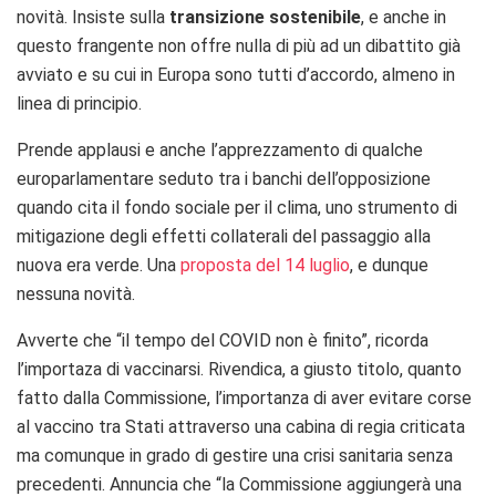
novità. Insiste sulla
transizione sostenibile
, e anche in
questo frangente non offre nulla di più ad un dibattito già
avviato e su cui in Europa sono tutti d’accordo, almeno in
linea di principio.
Prende applausi e anche l’apprezzamento di qualche
europarlamentare seduto tra i banchi dell’opposizione
quando cita il fondo sociale per il clima, uno strumento di
mitigazione degli effetti collaterali del passaggio alla
nuova era verde. Una
proposta del 14 luglio
, e dunque
nessuna novità.
Avverte che “il tempo del COVID non è finito”, ricorda
l’importaza di vaccinarsi. Rivendica, a giusto titolo, quanto
fatto dalla Commissione, l’importanza di aver evitare corse
al vaccino tra Stati attraverso una cabina di regia criticata
ma comunque in grado di gestire una crisi sanitaria senza
precedenti. Annuncia che “la Commissione aggiungerà una