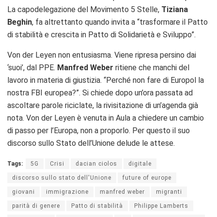
La capodelegazione del Movimento 5 Stelle,
Tiziana
Beghin
, fa altrettanto quando invita a “trasformare il Patto
di stabilità e crescita in Patto di Solidarietà e Sviluppo”.
Von der Leyen non entusiasma. Viene ripresa persino dai
‘suoi’, dal PPE.
Manfred Weber
ritiene che manchi del
lavoro in materia di giustizia. “Perché non fare di Europol la
nostra FBI europea?”. Si chiede dopo un’ora passata ad
ascoltare parole riciclate, la rivisitazione di un’agenda già
nota. Von der Leyen è venuta in Aula a chiedere un cambio
di passo per l’Europa, non a proporlo. Per questo il suo
discorso sullo Stato dell’Unione delude le attese.
Tags:
5G
Crisi
dacian ciolos
digitale
discorso sullo stato dell'Unione
future of europe
giovani
immigrazione
manfred weber
migranti
parità di genere
Patto di stabilità
Philippe Lamberts