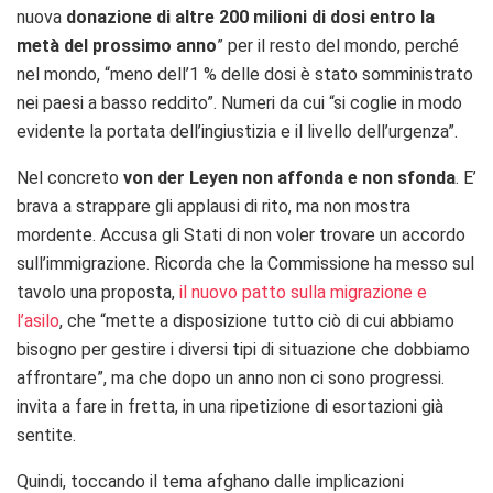
nuova
donazione di altre 200 milioni di dosi entro la
metà del prossimo anno
” per il resto del mondo, perché
nel mondo, “meno dell’1 % delle dosi è stato somministrato
nei paesi a basso reddito”. Numeri da cui “si coglie in modo
evidente la portata dell’ingiustizia e il livello dell’urgenza”.
Nel concreto
von der Leyen non affonda e non sfonda
. E’
brava a strappare gli applausi di rito, ma non mostra
mordente. Accusa gli Stati di non voler trovare un accordo
sull’immigrazione. Ricorda che la Commissione ha messo sul
tavolo una proposta,
il nuovo patto sulla migrazione e
l’asilo
, che “mette a disposizione tutto ciò di cui abbiamo
bisogno per gestire i diversi tipi di situazione che dobbiamo
affrontare”, ma che dopo un anno non ci sono progressi.
invita a fare in fretta, in una ripetizione di esortazioni già
sentite.
Quindi, toccando il tema afghano dalle implicazioni