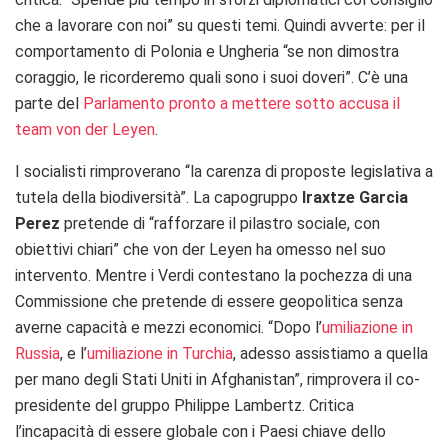
che a lavorare con noi” su questi temi. Quindi avverte: per il
comportamento di Polonia e Ungheria “se non dimostra
coraggio, le ricorderemo quali sono i suoi doveri”. C’è una
parte del
Parlamento pronto a mettere sotto accusa il
team von der Leyen
.
I socialisti rimproverano “la carenza di proposte legislativa a
tutela della biodiversità”. La capogruppo
Iraxtze Garcia
Perez
pretende di “rafforzare il pilastro sociale, con
obiettivi chiari” che von der Leyen ha omesso nel suo
intervento. Mentre i Verdi contestano la pochezza di una
Commissione che pretende di essere geopolitica senza
averne capacità e mezzi economici. “Dopo l’
umiliazione in
Russia
, e l’
umiliazione in Turchia
, adesso assistiamo a quella
per mano degli Stati Uniti in Afghanistan”, rimprovera il co-
presidente del gruppo Philippe Lambertz. Critica
l’incapacità di essere globale con i Paesi chiave dello