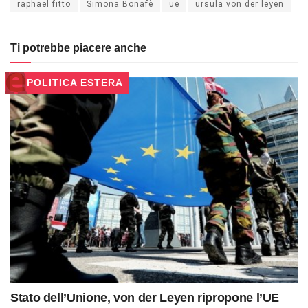
raphael fitto
Simona Bonafè
ue
ursula von der leyen
Ti potrebbe piacere anche
POLITICA ESTERA
Stato dell’Unione, von der Leyen ripropone l’UE