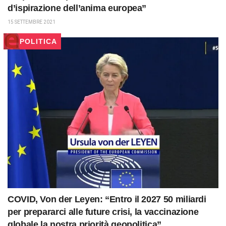
d’ispirazione dell’anima europea”
15 SETTEMBRE 2021
POLITICA
COVID, Von der Leyen: “Entro il 2027 50 miliardi
per prepararci alle future crisi, la vaccinazione
globale la nostra priorità geopolitica”