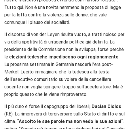
Tutto qui. Non è una novità nemmeno la proposta di legge
per la lotta contro la violenza sulle donne, che vale
comunque il plauso dei socialisti.
Il discorso di von der Leyen risulta vuoto, a tratti noioso per
via della ripetitività di un’agenda politica già definita. La
presidente della Commissione non la sviluppa, forse perché
le
elezioni tedesche impediscono ogni ragionamento
.
La prossima settimana in Germania nascerà l’era post-
Merkel. Lecito immaginare che la tedesca alla testa
dell’esecutivo comunitario su volere della cancelliera
uscente non voglia spingere troppo sull’acceleratore. Ma è
proprio questo che le viene rimproverato.
Il più duro è forse il capogruppo dei liberali,
Dacian Ciolos
(RE). La rimprovera di tergiversare sullo Stato di diritto e sul
clima.
“Ascolto le sue parole ma non vedo le sue azioni
“,
critica. “Spende più tempo in sforzi diplomatici col Consiglio