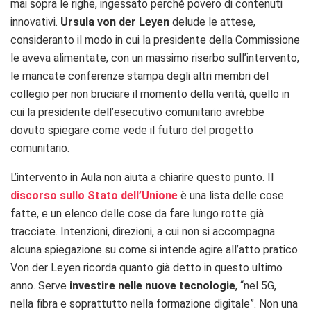
mai sopra le righe, ingessato perché povero di contenuti
innovativi.
Ursula von der Leyen
delude le attese,
consideranto il modo in cui la presidente della Commissione
le aveva alimentate, con un massimo riserbo sull’intervento,
le mancate conferenze stampa degli altri membri del
collegio per non bruciare il momento della verità, quello in
cui la presidente dell’esecutivo comunitario avrebbe
dovuto spiegare come vede il futuro del progetto
comunitario.
L’intervento in Aula non aiuta a chiarire questo punto. Il
discorso sullo Stato dell’Unione
è una lista delle cose
fatte, e un elenco delle cose da fare lungo rotte già
tracciate. Intenzioni, direzioni, a cui non si accompagna
alcuna spiegazione su come si intende agire all’atto pratico.
Von der Leyen ricorda quanto già detto in questo ultimo
anno. Serve
investire nelle nuove tecnologie
, “nel 5G,
nella fibra e soprattutto nella formazione digitale”. Non una