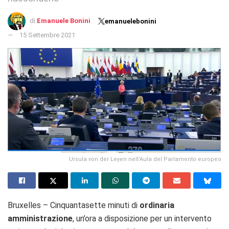
di
Emanuele Bonini
emanuelebonini
15 Settembre 2021
Ursula von der Leyen nell'Aula del Parlamento europeo
Bruxelles – Cinquantasette minuti di
ordinaria
amministrazione
, un’ora a disposizione per un intervento