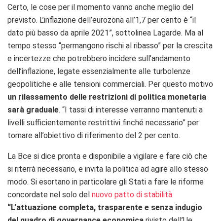
Certo, le cose per il momento vanno anche meglio del
previsto. L’inflazione dell’eurozona all’1,7 per cento è “il
dato più basso da aprile 2021”, sottolinea Lagarde. Ma al
tempo stesso “permangono rischi al ribasso” per la crescita
e incertezze che potrebbero incidere sull’andamento
dell’inflazione, legate essenzialmente alle turbolenze
geopolitiche e alle tensioni commerciali. Per questo motivo
un rilassamento delle restrizioni di politica monetaria
sarà graduale
. “I tassi di interesse verranno mantenuti a
livelli sufficientemente restrittivi finché necessario” per
tornare all’obiettivo di riferimento del 2 per cento.
La Bce si dice pronta e disponibile a vigilare e fare ciò che
si riterrà necessario, e invita la politica ad agire allo stesso
modo. Si esortano in particolare gli Stati a fare le riforme
concordate nel solo del
nuovo patto di stabilità
.
“L’attuazione completa, trasparente e senza indugio
del quadro di governance economica
rivisto dell’Ue