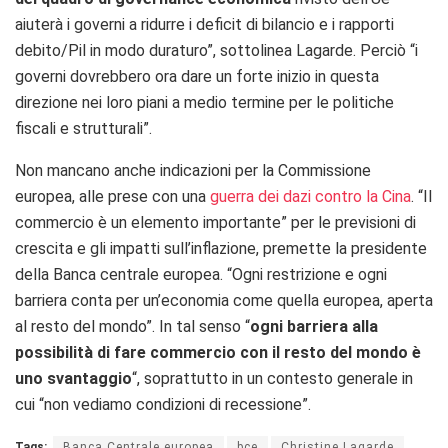
aiuterà i governi a ridurre i deficit di bilancio e i rapporti
debito/Pil in modo duraturo”, sottolinea Lagarde. Perciò “i
governi dovrebbero ora dare un forte inizio in questa
direzione nei loro piani a medio termine per le politiche
fiscali e strutturali”.
Non mancano anche indicazioni per la Commissione
europea, alle prese con una
guerra dei dazi contro la Cina
. “Il
commercio è un elemento importante” per le previsioni di
crescita e gli impatti sull’inflazione, premette la presidente
della Banca centrale europea. “Ogni restrizione e ogni
barriera conta per un’economia come quella europea, aperta
al resto del mondo”. In tal senso “
ogni barriera alla
possibilità di fare commercio con il resto del mondo è
uno svantaggio
“, soprattutto in un contesto generale in
cui “non vediamo condizioni di recessione”.
Tags:
Banca Centrale europea
bce
Christine Lagarde