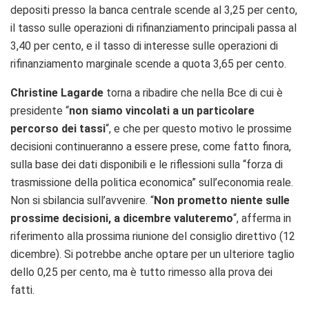
depositi presso la banca centrale scende al 3,25 per cento,
il tasso sulle operazioni di rifinanziamento principali passa al
3,40 per cento, e il tasso di interesse sulle operazioni di
rifinanziamento marginale scende a quota 3,65 per cento.
Christine Lagarde
torna a ribadire che nella Bce di cui è
presidente “
non siamo vincolati a un particolare
percorso dei tassi
“, e che per questo motivo le prossime
decisioni continueranno a essere prese, come fatto finora,
sulla base dei dati disponibili e le riflessioni sulla “forza di
trasmissione della politica economica” sull’economia reale.
Non si sbilancia sull’avvenire. “
Non prometto niente sulle
prossime decisioni, a dicembre valuteremo
“, afferma in
riferimento alla prossima riunione del consiglio direttivo (12
dicembre). Si potrebbe anche optare per un ulteriore taglio
dello 0,25 per cento, ma è tutto rimesso alla prova dei
fatti.