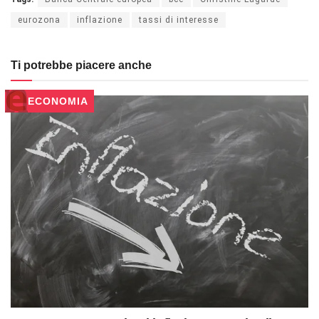
eurozona
inflazione
tassi di interesse
Ti potrebbe piacere anche
ECONOMIA