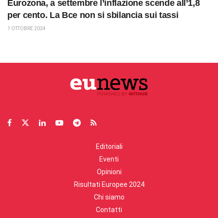
Eurozona, a settembre l’inflazione scende all’1,8
per cento. La Bce non si sbilancia sui tassi
1 OTTOBRE 2024
Editoriali
Eventi
Opinioni
Risultati Europee 2024
Chi siamo
Contatti