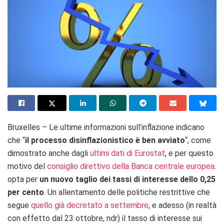
Bruxelles – Le ultime informazioni sull’inflazione indicano
che “
il processo disinflazionistico è ben avviato
“, come
dimostrato anche dagli
ultimi dati di Eurostat
, e per questo
motivo del
consiglio direttivo della Banca centrale europea
.
opta per
un nuovo taglio dei tassi di interesse dello 0,25
per cento
. Un allentamento delle politiche restrittive che
segue
quello già decretato a settembre
, e adesso (in realtà
con effetto dal 23 ottobre, ndr) il tasso di interesse sui