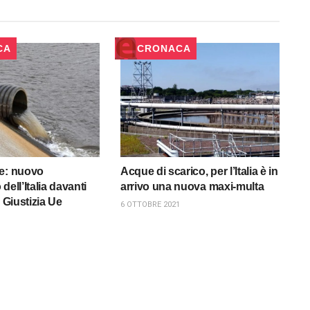
CA
CRONACA
ue: nuovo
Acque di scarico, per l’Italia è in
dell’Italia davanti
arrivo una nuova maxi-multa
i Giustizia Ue
6 OTTOBRE 2021