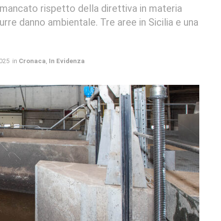
 mancato rispetto della direttiva in materia
rre danno ambientale. Tre aree in Sicilia e una
025
in
Cronaca
,
In Evidenza