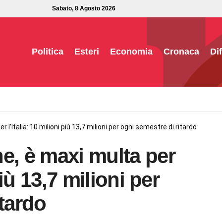
Sabato, 8 Agosto 2026
Politica
Esteri
Economia
Cronaca
Di
 l’Italia: 10 milioni più 13,7 milioni per ogni semestre di ritardo
e, è maxi multa per
più 13,7 milioni per
itardo