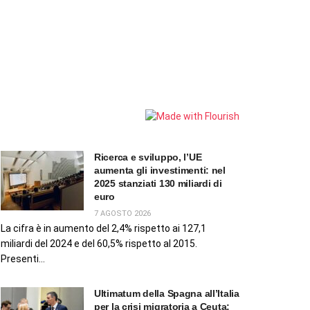
Ricerca e sviluppo, l’UE
aumenta gli investimenti: nel
2025 stanziati 130 miliardi di
euro
7 AGOSTO 2026
La cifra è in aumento del 2,4% rispetto ai 127,1
miliardi del 2024 e del 60,5% rispetto al 2015.
Presenti...
Ultimatum della Spagna all’Italia
per la crisi migratoria a Ceuta: