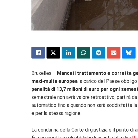
Bruxelles –
Mancati trattamento e corretta gest
maxi-multa europea
: a carico del Paese obbligo
penalità di 13,7 milioni di euro per ogni semest
semestrale non avrà valore retroattivo, partirà d
automatico fino a quando non sarà soddisfatta l
e per la stessa ragione.
La condanna della Corte di giustizia è il punto di a
fin qui rispettare gli obblighi derivanti dalla
dirett