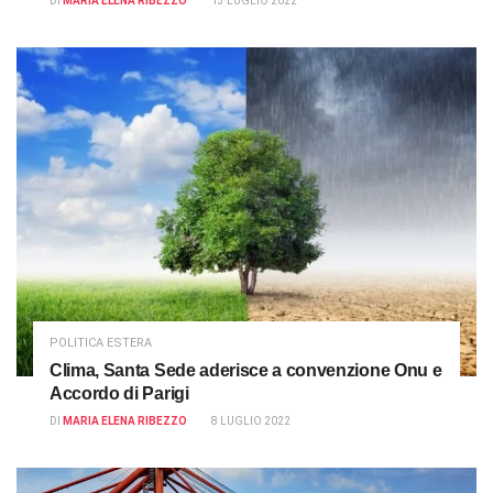
DI
MARIA ELENA RIBEZZO
13 LUGLIO 2022
POLITICA ESTERA
Clima, Santa Sede aderisce a convenzione Onu e
Accordo di Parigi
DI
MARIA ELENA RIBEZZO
8 LUGLIO 2022