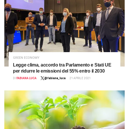
GREEN ECONOMY
Legge clima, accordo tra Parlamento e Stati UE
per ridurre le emissioni del 55% entro il 2030
DI
FABIANA LUCA
@fabiana_luca
21 APRILE 2021