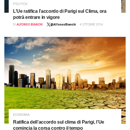
POLITICA
L’Ue ratifica l’accordo di Parigi sul Clima, ora
potrà entrare in vigore
DI
ALFONSO BIANCHI
@AlfonsoBianchi
4 OTTOBRE 2016
ECONOMIA
Ratifica dell’accordo sul clima di Parigi, l’Ue
comincia la corsa contro il tempo