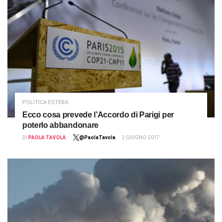
POLITICA ESTERA
Ecco cosa prevede l’Accordo di Parigi per
poterlo abbandonare
DI
PAOLA TAVOLA
@PaolaTavola
2 GIUGNO 2017