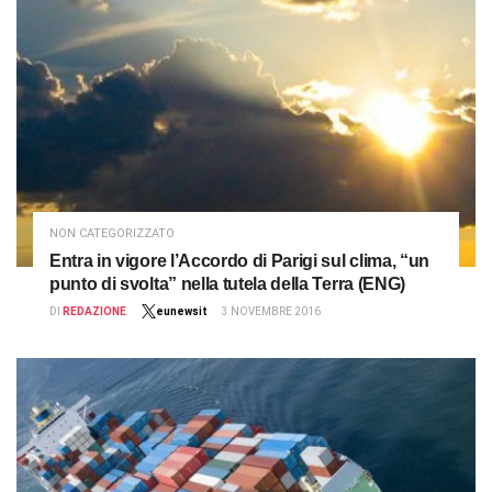
NON CATEGORIZZATO
Entra in vigore l’Accordo di Parigi sul clima, “un
punto di svolta” nella tutela della Terra (ENG)
DI
REDAZIONE
eunewsit
3 NOVEMBRE 2016