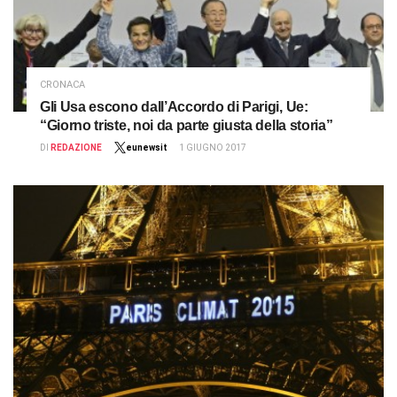
CRONACA
Gli Usa escono dall’Accordo di Parigi, Ue:
“Giorno triste, noi da parte giusta della storia”
DI
REDAZIONE
eunewsit
1 GIUGNO 2017