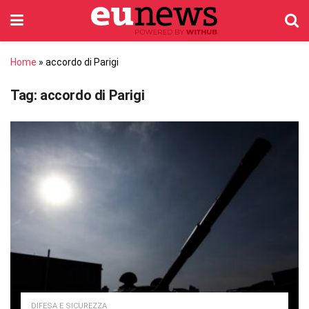
Home
»
accordo di Parigi
Tag:
accordo di Parigi
DIFESA E SICUREZZA