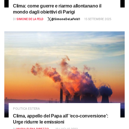
Clima: come guerre e riarmo allontanano il
mondo dagli obiettivi di Parigi
DI
SIMONE DE LA FELD
@SimoneDeLaFeld1
15 SETTEMBRE 2025
POLITICA ESTERA
Clima, appello del Papa all’ ‘eco-conversione’:
Urge ridurre le emissioni