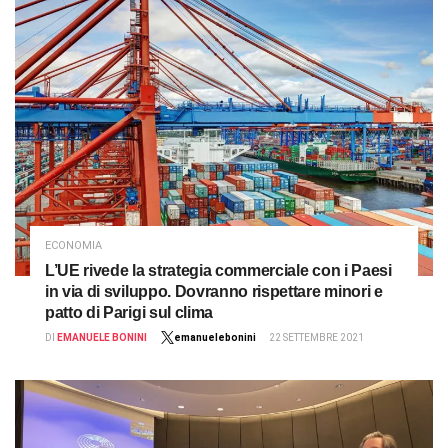
ECONOMIA
L’UE rivede la strategia commerciale con i Paesi
in via di sviluppo. Dovranno rispettare minori e
patto di Parigi sul clima
DI
EMANUELE BONINI
emanuelebonini
22 SETTEMBRE 2021