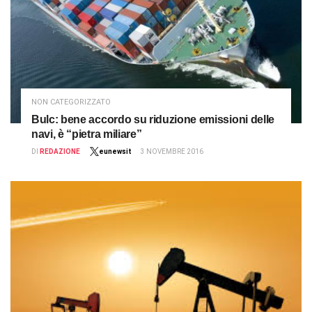
NON CATEGORIZZATO
Bulc: bene accordo su riduzione emissioni delle
navi, è “pietra miliare”
DI
REDAZIONE
eunewsit
3 NOVEMBRE 2016