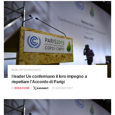
NON CATEGORIZZATO
I leader Ue confermano il loro impegno a
rispettare l’Accordo di Parigi
DI
REDAZIONE
eunewsit
23 GIUGNO 2017