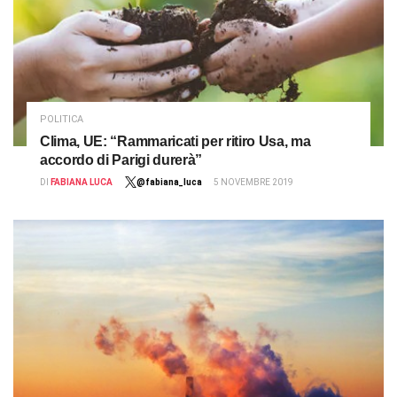
POLITICA
Clima, UE: “Rammaricati per ritiro Usa, ma
accordo di Parigi durerà”
DI
FABIANA LUCA
@fabiana_luca
5 NOVEMBRE 2019