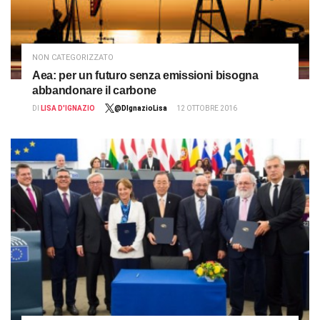
NON CATEGORIZZATO
Aea: per un futuro senza emissioni bisogna
abbandonare il carbone
DI
LISA D'IGNAZIO
@DIgnazioLisa
12 OTTOBRE 2016