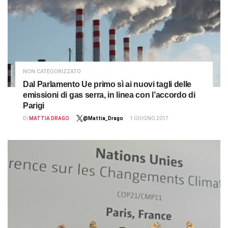
NON CATEGORIZZATO
Dal Parlamento Ue primo sì ai nuovi tagli delle
emissioni di gas serra, in linea con l’accordo di
Parigi
DI
MATTIA DRAGO
@Mattia_Drago
1 GIUGNO 2017