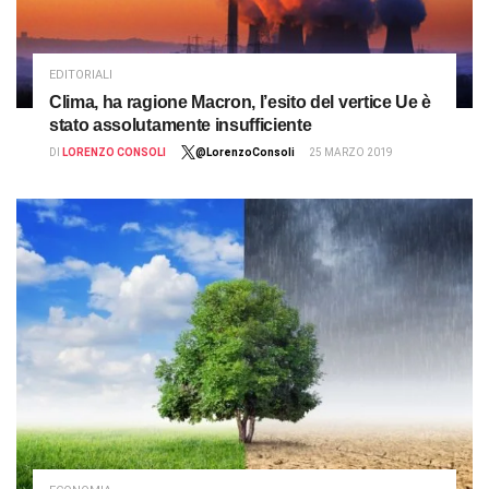
EDITORIALI
Clima, ha ragione Macron, l’esito del vertice Ue è
stato assolutamente insufficiente
DI
LORENZO CONSOLI
@LorenzoConsoli
25 MARZO 2019