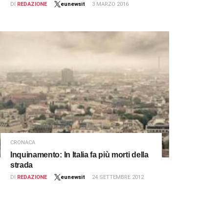
DI
REDAZIONE
eunewsit
3 MARZO 2016
CRONACA
Inquinamento: In Italia fa più morti della
strada
DI
REDAZIONE
eunewsit
24 SETTEMBRE 2012