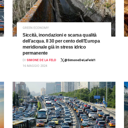
GREEN ECONOMY
Siccità, inondazioni e scarsa qualità
dell’acqua. Il 30 per cento dell’Europa
meridionale già in stress idrico
permanente
DI
SIMONE DE LA FELD
@SimoneDeLaFeld1
16 MAGGIO 2024