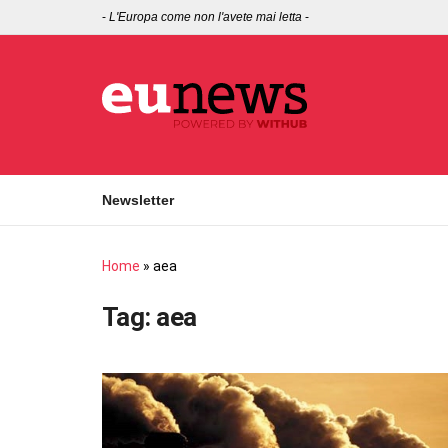
-
L'Europa come non l'avete mai letta
-
Newsletter
Home
»
aea
Tag:
aea