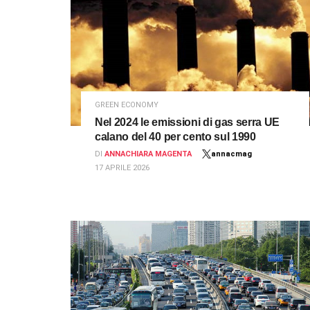
GREEN ECONOMY
Nel 2024 le emissioni di gas serra UE
calano del 40 per cento sul 1990
DI
ANNACHIARA MAGENTA
annacmag
17 APRILE 2026