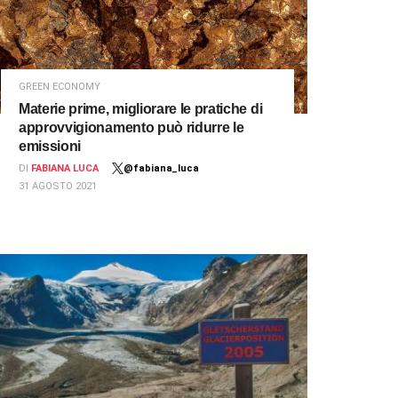
GREEN ECONOMY
Materie prime, migliorare le pratiche di
approvvigionamento può ridurre le
emissioni
DI
FABIANA LUCA
@fabiana_luca
31 AGOSTO 2021