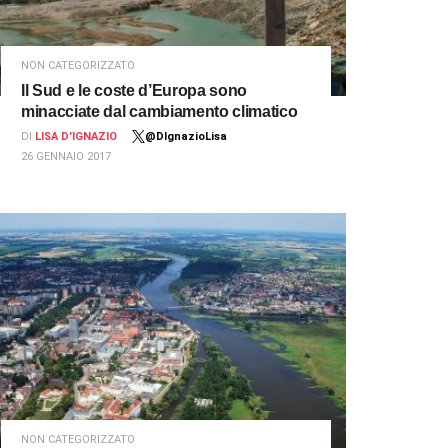
NON CATEGORIZZATO
Il Sud e le coste d’Europa sono
minacciate dal cambiamento climatico
DI
LISA D'IGNAZIO
@DIgnazioLisa
26 GENNAIO 2017
NON CATEGORIZZATO