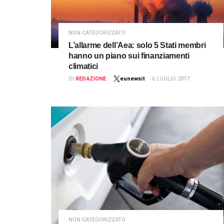
NON CATEGORIZZATO
L’allarme dell’Aea: solo 5 Stati membri
hanno un piano sui finanziamenti
climatici
DI
REDAZIONE
eunewsit
6 LUGLIO 2017
NON CATEGORIZZATO