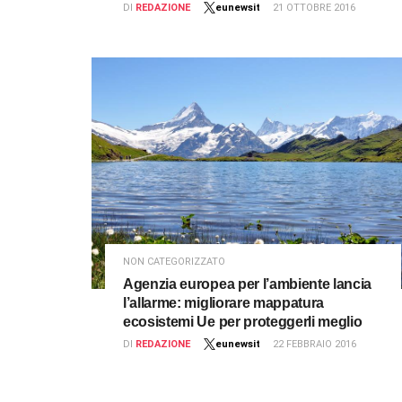
DI
REDAZIONE
eunewsit
21 OTTOBRE 2016
NON CATEGORIZZATO
Agenzia europea per l’ambiente lancia
l’allarme: migliorare mappatura
ecosistemi Ue per proteggerli meglio
DI
REDAZIONE
eunewsit
22 FEBBRAIO 2016