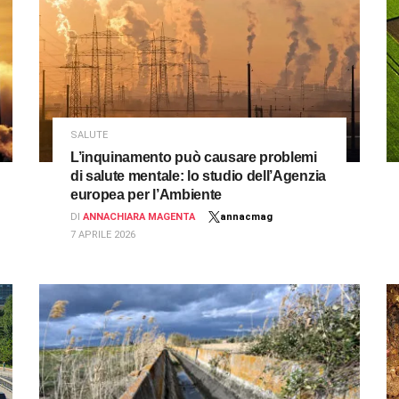
SALUTE
L’inquinamento può causare problemi
di salute mentale: lo studio dell’Agenzia
europea per l’Ambiente
DI
ANNACHIARA MAGENTA
annacmag
7 APRILE 2026