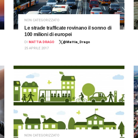
NON CATEGORIZZATO
Le strade trafficate rovinano il sonno di
100 milioni di europei
DI
MATTIA DRAGO
@Mattia_Drago
25 APRILE 2017
NON CATEGORIZZATO