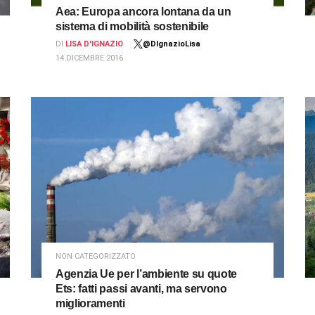
Aea: Europa ancora lontana da un
sistema di mobilità sostenibile
DI
LISA D'IGNAZIO
@DIgnazioLisa
14 DICEMBRE 2016
NON CATEGORIZZATO
Agenzia Ue per l’ambiente su quote
Ets: fatti passi avanti, ma servono
miglioramenti