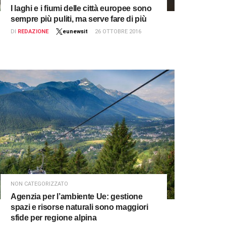
I laghi e i fiumi delle città europee sono
sempre più puliti, ma serve fare di più
DI
REDAZIONE
eunewsit
26 OTTOBRE 2016
NON CATEGORIZZATO
Agenzia per l’ambiente Ue: gestione
spazi e risorse naturali sono maggiori
sfide per regione alpina