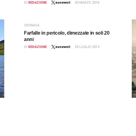
DI
REDAZIONE
eunewsit
30 MARZO 2016
CRONACA
Farfalle in pericolo, dimezzate in soli 20
anni
DI
REDAZIONE
eunewsit
24 LUGLIO 2013