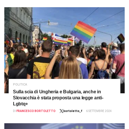
POLITICA
Sulla scia di Ungheria e Bulgaria, anche in
Slovacchia è stata proposta una legge anti-
Lgbtq+
DI
FRANCESCO BORTOLETTO
bortoletto_f
6 SETTEMBRE 2024