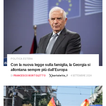
POLITICA ESTERA
Con la nuova legge sulla famiglia, la Georgia si
allontana sempre più dall’Europa
DI
FRANCESCO BORTOLETTO
bortoletto_f
4 SETTEMBRE 2024