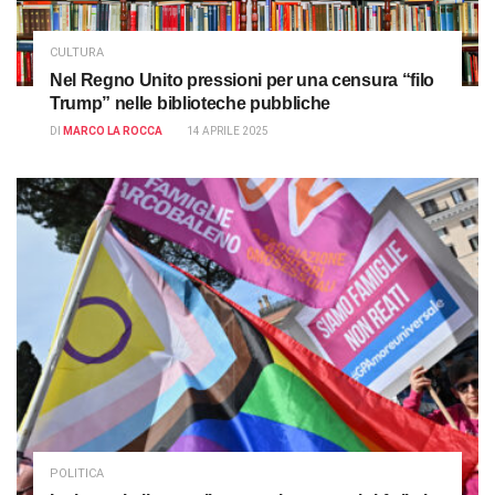
CULTURA
Nel Regno Unito pressioni per una censura “filo
Trump” nelle biblioteche pubbliche
DI
MARCO LA ROCCA
14 APRILE 2025
POLITICA