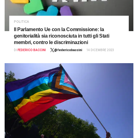
POLITICA
Il Parlamento Ue con la Commissione: la
genitorialità sia riconosciuta in tutti gli Stati
membri, contro le discriminazioni
DI
FEDERICO BACCINI
@federicobaccini
14 DICEMBRE 2023