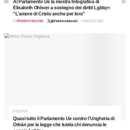
Al Parlamento Ue la mostra fotografica di
Elisabeth Ohlson a sostegno dei diritti Lgbtq+:
“L’amore di Cristo anche per loro”
DI
FEDERICO BACCINI
@federicobaccini
3 MAGGIO 2023
POLITICA
Quasi tutto il Parlamento Ue contro l’Ungheria di
Orbán per la legge che tutela chi denuncia le