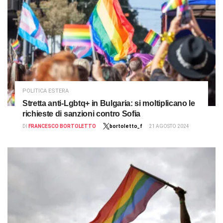
POLITICA ESTERA
Stretta anti-Lgbtq+ in Bulgaria: si moltiplicano le
richieste di sanzioni contro Sofia
DI
FRANCESCO BORTOLETTO
bortoletto_f
21 AGOSTO 2024