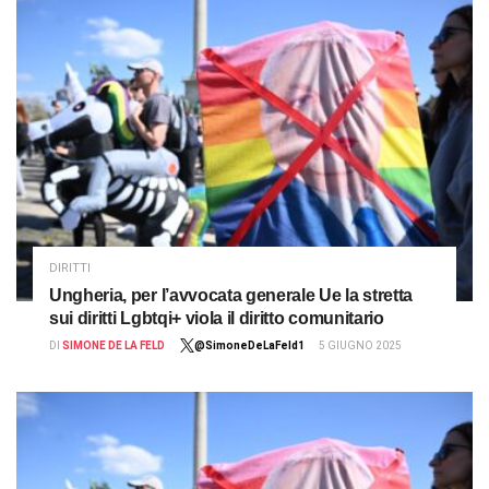
DIRITTI
Ungheria, per l’avvocata generale Ue la stretta
sui diritti Lgbtqi+ viola il diritto comunitario
DI
SIMONE DE LA FELD
@SimoneDeLaFeld1
5 GIUGNO 2025