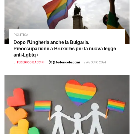
POLITICA
Dopo l’Ungheria anche la Bulgaria.
Preoccupazione a Bruxelles per la nuova legge
anti-Lgbtq+
DI
FEDERICO BACCINI
@federicobaccini
9 AGOSTO 2024