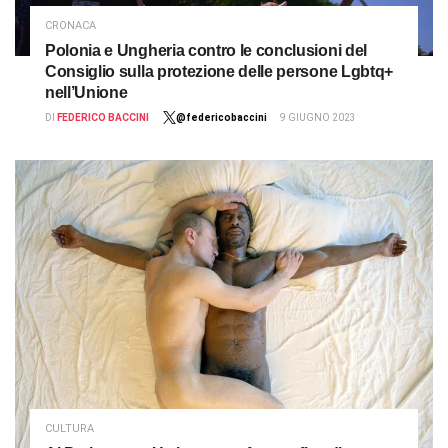
CRONACA
Polonia e Ungheria contro le conclusioni del
Consiglio sulla protezione delle persone Lgbtq+
nell’Unione
DI
FEDERICO BACCINI
@federicobaccini
9 GIUGNO 2023
CULTURA