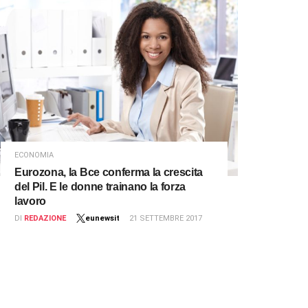
ECONOMIA
Eurozona, la Bce conferma la crescita
del Pil. E le donne trainano la forza
lavoro
DI
REDAZIONE
eunewsit
21 SETTEMBRE 2017