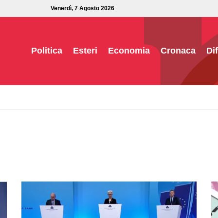
Venerdì, 7 Agosto 2026
Politica
Esteri
Economia
Cronaca
Di