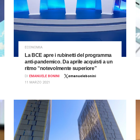
ECONOMIA
La BCE apre i rubinetti del programma
anti-pandemico. Da aprile acquisti a un
ritmo “notevolmente superiore”
DI
EMANUELE BONINI
emanuelebonini
11 MARZO 2021