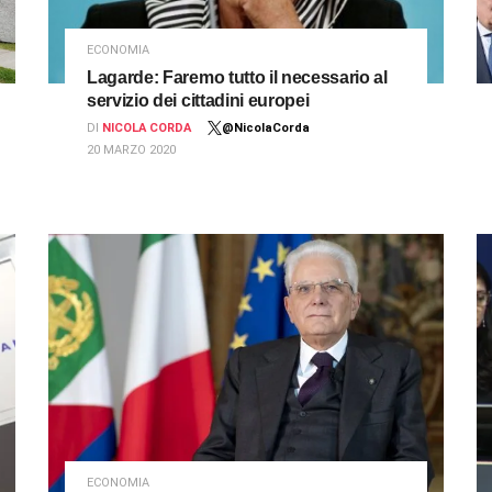
ECONOMIA
Lagarde: Faremo tutto il necessario al
servizio dei cittadini europei
DI
NICOLA CORDA
@NicolaCorda
20 MARZO 2020
ECONOMIA