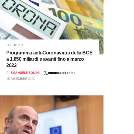
ECONOMIA
Programma anti-Coronavirus della BCE
a 1.850 miliardi e avanti fino a marzo
2022
DI
EMANUELE BONINI
emanuelebonini
10 DICEMBRE 2020