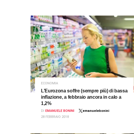
ECONOMIA
L’Eurozona soffre (sempre più) di bassa
inflazione, a febbraio ancora in calo a
1,2%
DI
EMANUELE BONINI
emanuelebonini
28 FEBBRAIO 2018