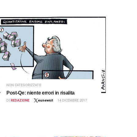
NON CATEGORIZZATO
Post-Qe: niente errori in risalita
DI
REDAZIONE
eunewsit
14 DICEMBRE 2017