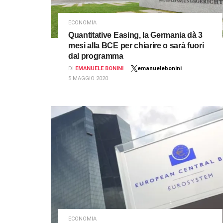
ECONOMIA
Quantitative Easing, la Germania dà 3
mesi alla BCE per chiarire o sarà fuori
dal programma
DI
EMANUELE BONINI
emanuelebonini
5 MAGGIO 2020
ECONOMIA