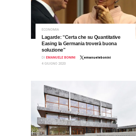
ECONOMIA
Lagarde: “Certa che su Quantitative
Easing la Germania troverà buona
soluzione”
DI
EMANUELE BONINI
emanuelebonini
4 GIUGNO 2020