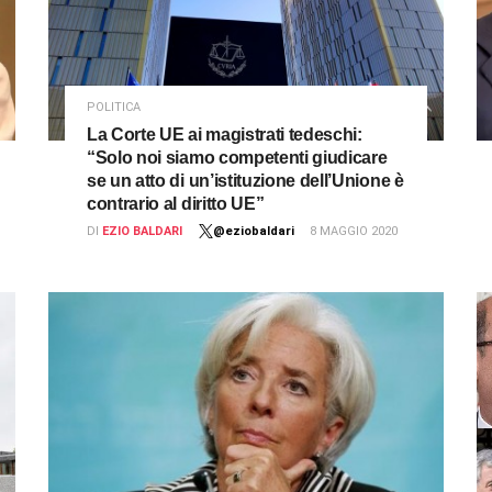
POLITICA
La Corte UE ai magistrati tedeschi:
“Solo noi siamo competenti giudicare
se un atto di un’istituzione dell’Unione è
contrario al diritto UE”
DI
EZIO BALDARI
@eziobaldari
8 MAGGIO 2020