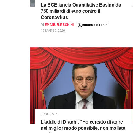
La BCE lancia Quantitative Easing da
750 miliardi di euro contro il
Coronavirus
DI
EMANUELE BONINI
emanuelebonini
19 MARZO 2020
ECONOMIA
L’addio di Draghi: “Ho cercato di agire
nel miglior modo possibile, non mollate