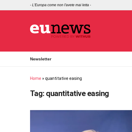
-
L'Europa come non l'avete mai letta
-
Newsletter
Home
»
quantitative easing
Tag:
quantitative easing