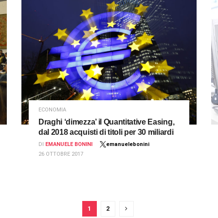
ECONOMIA
Draghi ‘dimezza’ il Quantitative Easing,
dal 2018 acquisti di titoli per 30 miliardi
DI
EMANUELE BONINI
emanuelebonini
26 OTTOBRE 2017
1
2