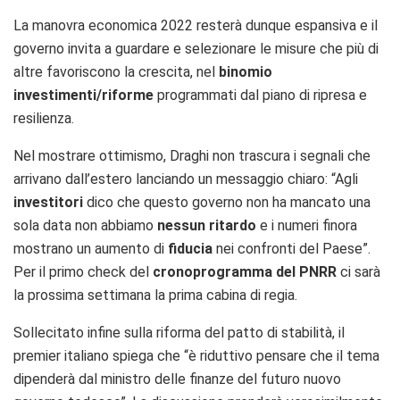
La manovra economica 2022 resterà dunque espansiva e il
governo invita a guardare e selezionare le misure che più di
altre favoriscono la crescita, nel
binomio
investimenti/riforme
programmati dal piano di ripresa e
resilienza.
Nel mostrare ottimismo, Draghi non trascura i segnali che
arrivano dall’estero lanciando un messaggio chiaro: “Agli
investitori
dico che questo governo non ha mancato una
sola data non abbiamo
nessun ritardo
e i numeri finora
mostrano un aumento di
fiducia
nei confronti del Paese”.
Per il primo check del
cronoprogramma del PNRR
ci sarà
la prossima settimana la prima cabina di regia.
Sollecitato infine sulla riforma del patto di stabilità, il
premier italiano spiega che “è riduttivo pensare che il tema
dipenderà dal ministro delle finanze del futuro nuovo