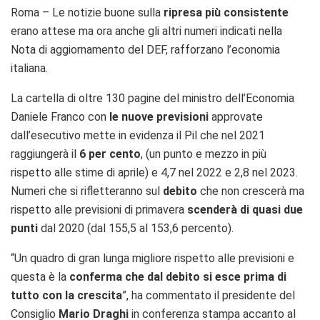
Roma – Le notizie buone sulla
ripresa più consistente
erano attese ma ora anche gli altri numeri indicati nella
Nota di aggiornamento del DEF, rafforzano l’economia
italiana.
La cartella di oltre 130 pagine del ministro dell’Economia
Daniele Franco con
le nuove previsioni
approvate
dall’esecutivo mette in evidenza il Pil che nel 2021
raggiungerà il
6 per cento
, (un punto e mezzo in più
rispetto alle stime di aprile) e 4,7 nel 2022 e 2,8 nel 2023.
Numeri che si rifletteranno sul
debito
che non crescerà ma
rispetto alle previsioni di primavera
scenderà di quasi due
punti
dal 2020 (dal 155,5 al 153,6 percento).
“Un quadro di gran lunga migliore rispetto alle previsioni e
questa è la
conferma che dal debito si esce prima di
tutto con la crescita
”, ha commentato il presidente del
Consiglio
Mario Draghi
in conferenza stampa accanto al