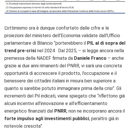
L’ottimismo ora è dunque confortato dalle cifre e le
proiezioni del ministero dell’Economia validate dall’Ufficio
parlamentare di Bilancio “porterebbero il
PIL al di sopra del
trend pre-crisi
nel 2024. Dal 2025, – si legge ancora nella
premessa della NADEF firmata da
Daniele Franco
– anche
grazie ai due anni rimanenti del PNRR, vi sarà una concreta
opportunità di accrescere il prodotto, l’occupazione e il
benessere dei cittadini italiani in misura ben superiore a
quanto si sarebbe potuto immaginare prima della crisi”. Gli
incrementi del Pil indicati, viene spiegato che “riflettono già
alcuni incentivi all’innovazione e all’efficientamento
energetico finanziati dal
PNRR
, non ne incorporano ancora il
forte impulso agli investimenti pubblici
, peraltro già in
notevole crescita”.