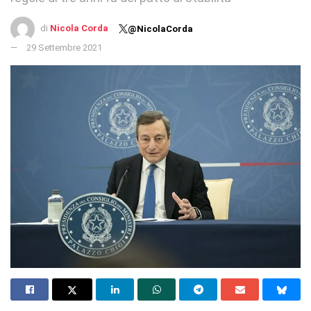
di
Nicola Corda
@NicolaCorda
29 Settembre 2021