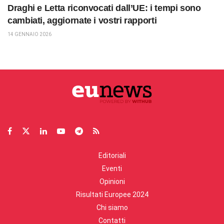
Draghi e Letta riconvocati dall’UE: i tempi sono
cambiati, aggiornate i vostri rapporti
14 GENNAIO 2026
Editoriali
Eventi
Opinioni
Risultati Europee 2024
Chi siamo
Contatti