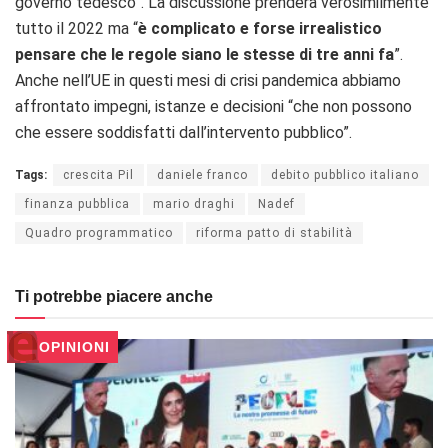
governo tedesco”. La discussione prenderà verosimilmente
tutto il 2022 ma “
è complicato e forse irrealistico
pensare che le regole siano le stesse di tre anni fa
”.
Anche nell’UE in questi mesi di crisi pandemica abbiamo
affrontato impegni, istanze e decisioni “che non possono
che essere soddisfatti dall’intervento pubblico”.
Tags:
crescita Pil
daniele franco
debito pubblico italiano
finanza pubblica
mario draghi
Nadef
Quadro programmatico
riforma patto di stabilità
Ti potrebbe piacere anche
OPINIONI