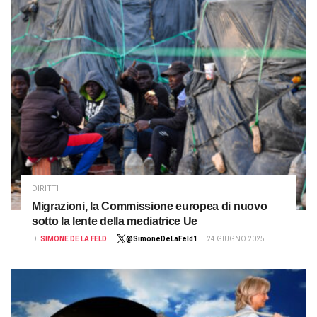
DIRITTI
Migrazioni, la Commissione europea di nuovo
sotto la lente della mediatrice Ue
DI
SIMONE DE LA FELD
@SimoneDeLaFeld1
24 GIUGNO 2025