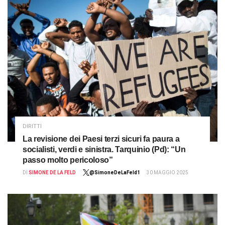
DIRITTI
La revisione dei Paesi terzi sicuri fa paura a
socialisti, verdi e sinistra. Tarquinio (Pd): “Un
passo molto pericoloso”
DI
SIMONE DE LA FELD
@SimoneDeLaFeld1
30 MAGGIO 2025