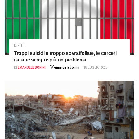
DIRITTI
Troppi suicidi e troppo sovraffollate, le carceri
italiane sempre più un problema
DI
EMANUELE BONINI
emanuelebonini
18 LUGLIO 2025