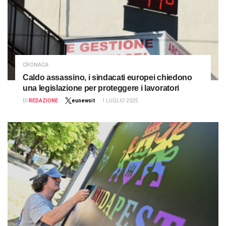
CRONACA
Caldo assassino, i sindacati europei chiedono
una legislazione per proteggere i lavoratori
DI
REDAZIONE
eunewsit
1 LUGLIO 2025