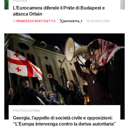
POLITICA
L’Eurocamera difende il Pride di Budapest e
attacca Orbán
DI
FRANCESCO BORTOLETTO
bortoletto_f
18 GIUGNO 2025
POLITICA ESTERA
Georgia, l’appello di società civile e opposizioni:
“L’Europa intervenga contro la deriva autoritaria”