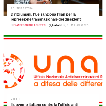
POLITICA ESTERA
Diritti umani, l’Ue sanziona l’Iran per la
repressione transnazionale dei dissidenti
DI
FRANCESCO BORTOLETTO
bortoletto_f
15 LUGLIO 2025
DIRITTI
Il governo italiano controlla l’ufficio anti-