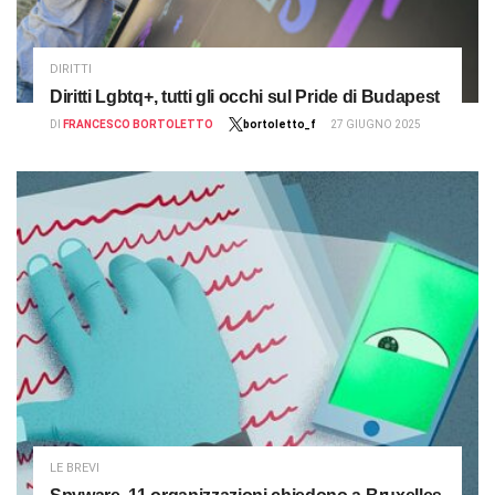
DIRITTI
Diritti Lgbtq+, tutti gli occhi sul Pride di Budapest
DI
FRANCESCO BORTOLETTO
bortoletto_f
27 GIUGNO 2025
LE BREVI