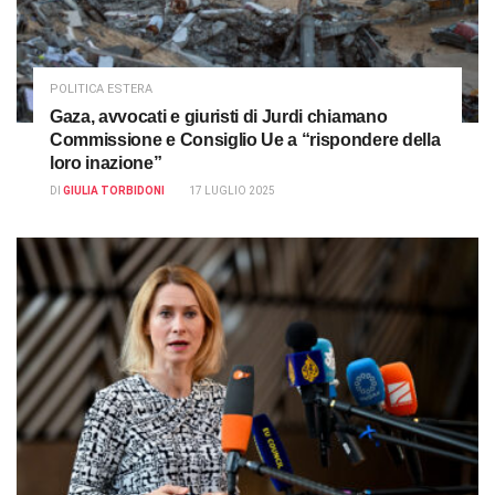
POLITICA ESTERA
Gaza, avvocati e giuristi di Jurdi chiamano
Commissione e Consiglio Ue a “rispondere della
loro inazione”
DI
GIULIA TORBIDONI
17 LUGLIO 2025