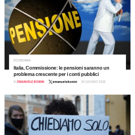
ECONOMIA
Italia, Commissione: le pensioni saranno un
problema crescente per i conti pubblici
DI
EMANUELE BONINI
emanuelebonini
24 GIUGNO 2025