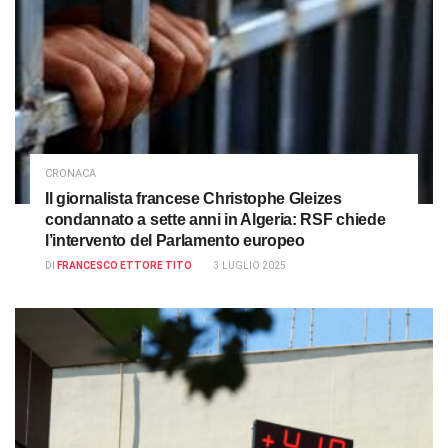
CRONACA
Il giornalista francese Christophe Gleizes
condannato a sette anni in Algeria: RSF chiede
l’intervento del Parlamento europeo
DI
FRANCESCO ETTORE TITO
3 LUGLIO 2025