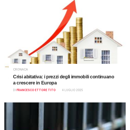
CRONACA
Crisi abitativa: i prezzi degli immobili continuano
a crescere in Europa
DI
FRANCESCO ETTORE TITO
4 LUGLIO 2025