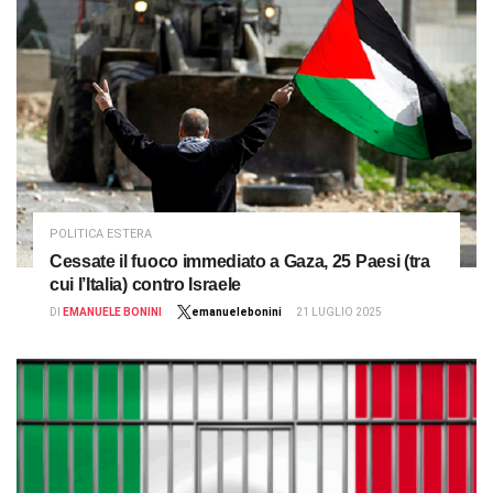
POLITICA ESTERA
Cessate il fuoco immediato a Gaza, 25 Paesi (tra
cui l’Italia) contro Israele
DI
EMANUELE BONINI
emanuelebonini
21 LUGLIO 2025