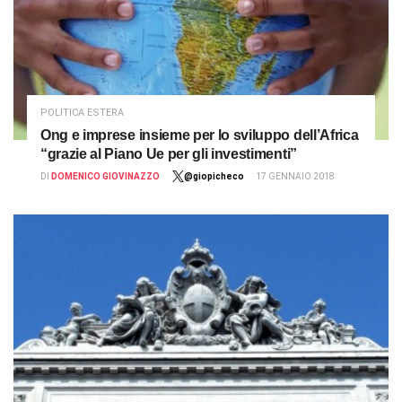
POLITICA ESTERA
Ong e imprese insieme per lo sviluppo dell’Africa
“grazie al Piano Ue per gli investimenti”
DI
DOMENICO GIOVINAZZO
@giopicheco
17 GENNAIO 2018