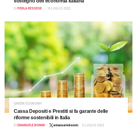
sostegno dell’economia italiana
DI
PERLA RESSESE
8 LUGLIO 2022
GREEN ECONOMY
Cassa Depositi e Prestiti si fa garante delle
riforme sostenibili in Italia
DI
EMANUELE BONINI
emanuelebonini
5 LUGLIO 2022