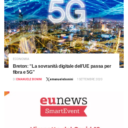
ECONOMIA
Breton: “La sovranità digitale dell’UE passa per
fibra e 5G”
DI
EMANUELE BONINI
emanuelebonini
1 SETTEMBRE 2020