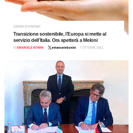
GREEN ECONOMY
Transizione sostenibile, l’Europa si mette al
servizio dell’Italia. Ora spetterà a Meloni
DI
EMANUELE BONINI
emanuelebonini
7 OTTOBRE 2022