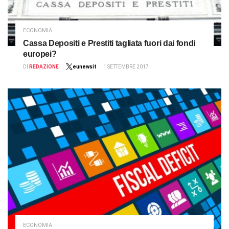
ECONOMIA
Cassa Depositi e Prestiti tagliata fuori dai fondi
europei?
DI
REDAZIONE
eunewsit
1 SETTEMBRE 2017
ECONOMIA