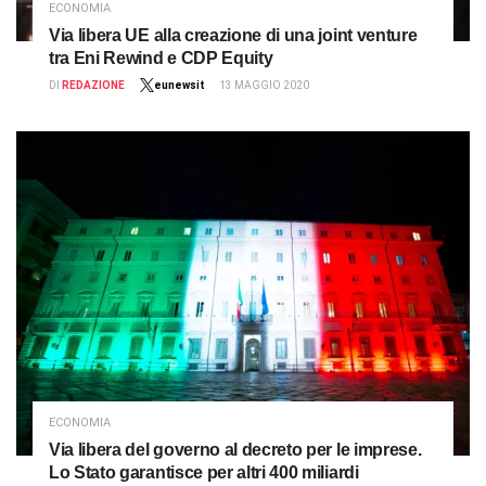
ECONOMIA
Via libera UE alla creazione di una joint venture
tra Eni Rewind e CDP Equity
DI
REDAZIONE
eunewsit
13 MAGGIO 2020
ECONOMIA
Via libera del governo al decreto per le imprese.
Lo Stato garantisce per altri 400 miliardi