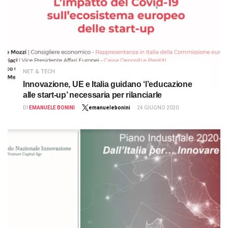
NET & TECH
Innovazione, UE e Italia guidano ‘l’educazione
alle start-up’ necessaria per rilanciarle
DI
EMANUELE BONINI
emanuelebonini
24 GIUGNO 2020