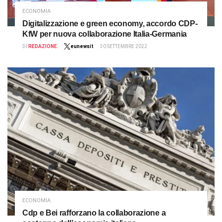
ECONOMIA
Digitalizzazione e green economy, accordo CDP-
KfW per nuova collaborazione Italia-Germania
DI
REDAZIONE
eunewsit
30 SETTEMBRE 2022
ECONOMIA
Cdp e Bei rafforzano la collaborazione a