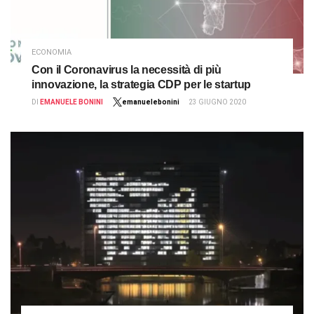
ECONOMIA
Con il Coronavirus la necessità di più
innovazione, la strategia CDP per le startup
DI
EMANUELE BONINI
emanuelebonini
23 GIUGNO 2020