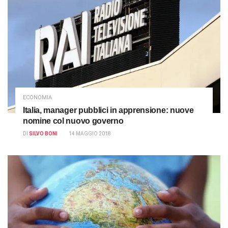
ECONOMIA
Italia, manager pubblici in apprensione: nuove
nomine col nuovo governo
DI
SILVO BONI
14 MAGGIO 2018