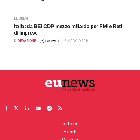
LE BREVI
Italia: da BEI-CDP mezzo miliardo per PMI e Reti
di imprese
DI
REDAZIONE
eunewsit
13 MAGGIO 2014
Editoriali
Eventi
Opinioni