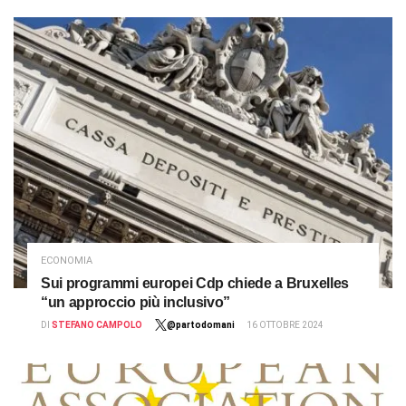
ECONOMIA
Sui programmi europei Cdp chiede a Bruxelles
“un approccio più inclusivo”
DI
STEFANO CAMPOLO
@partodomani
16 OTTOBRE 2024