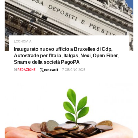
ECONOMIA
Inaugurato nuovo ufficio a Bruxelles di Cdp,
Autostrade per l’Italia, Italgas, Nexi, Open Fiber,
Snam e della società PagoPA
DI
REDAZIONE
eunewsit
7 GIUGNO 2023