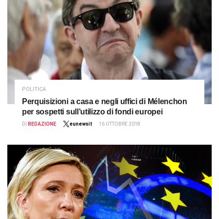
POLITICA
Perquisizioni a casa e negli uffici di Mélenchon
per sospetti sull’utilizzo di fondi europei
DI
REDAZIONE
eunewsit
16 OTTOBRE 2018