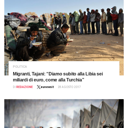
POLITICA
Migranti, Tajani: “Diamo subito alla Libia sei
miliardi di euro, come alla Turchia”
DI
REDAZIONE
eunewsit
28 AGOSTO 2017