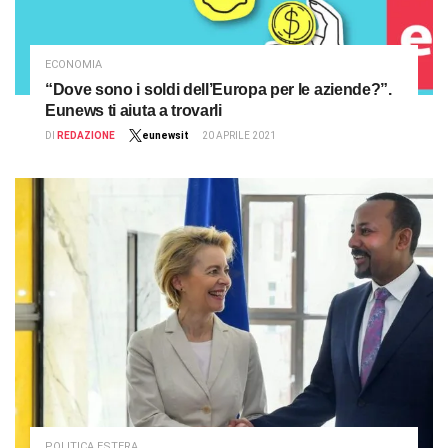
ECONOMIA
“Dove sono i soldi dell’Europa per le aziende?”.
Eunews ti aiuta a trovarli
DI
REDAZIONE
eunewsit
20 APRILE 2021
POLITICA ESTERA