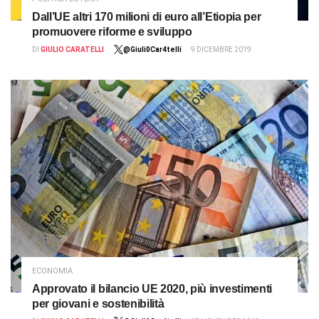
Dall’UE altri 170 milioni di euro all’Etiopia per
promuovere riforme e sviluppo
DI
GIULIO CARATELLI
@Giuli0Car4telli
9 DICEMBRE 2019
ECONOMIA
Approvato il bilancio UE 2020, più investimenti
per giovani e sostenibilità