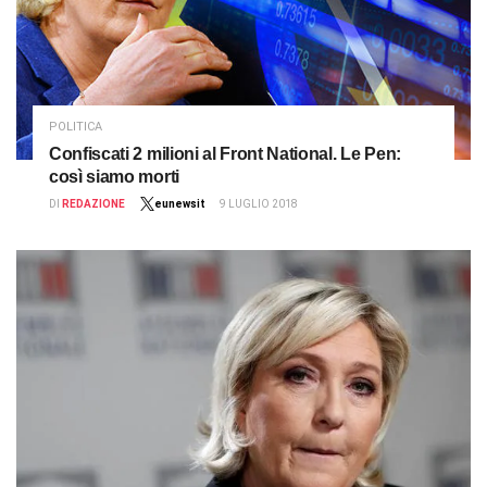
POLITICA
Confiscati 2 milioni al Front National. Le Pen:
così siamo morti
DI
REDAZIONE
eunewsit
9 LUGLIO 2018