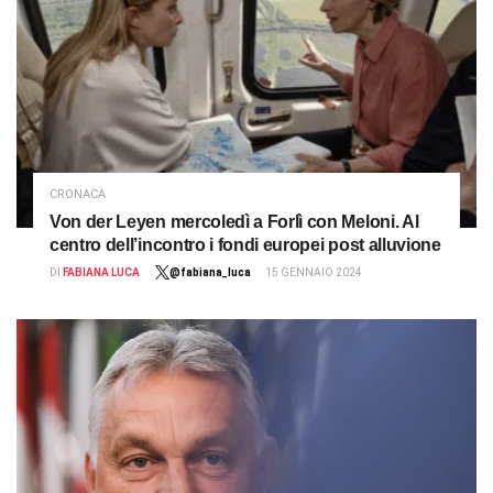
CRONACA
Von der Leyen mercoledì a Forlì con Meloni. Al
centro dell’incontro i fondi europei post alluvione
DI
FABIANA LUCA
@fabiana_luca
15 GENNAIO 2024