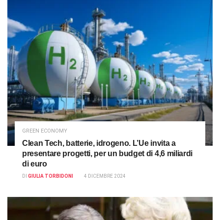
GREEN ECONOMY
Clean Tech, batterie, idrogeno. L’Ue invita a
presentare progetti, per un budget di 4,6 miliardi
di euro
DI
GIULIA TORBIDONI
4 DICEMBRE 2024