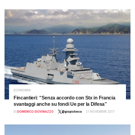
ECONOMIA
Fincantieri: “Senza accordo con Stx in Francia
svantaggi anche su fondi Ue per la Difesa”
DI
DOMENICO GIOVINAZZO
@giopicheco
21 NOVEMBRE 2017