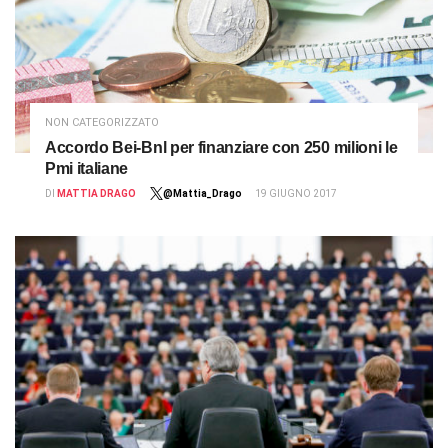
NON CATEGORIZZATO
Accordo Bei-Bnl per finanziare con 250 milioni le
Pmi italiane
DI
MATTIA DRAGO
@Mattia_Drago
19 GIUGNO 2017