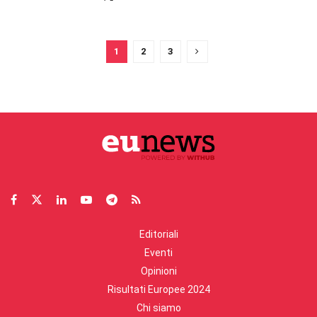
1
2
3
Editoriali
Eventi
Opinioni
Risultati Europee 2024
Chi siamo