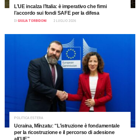
L’UE incalza l’Italia: è imperativo che firmi
l’accordo sui fondi SAFE per la difesa
DI
GIULIA TORBIDONI
2 LUGLIO 2026
POLITICA ESTERA
Ucraina, Mînzatu: “L’istruzione è fondamentale
per la ricostruzione e il percorso di adesione
all’UE”