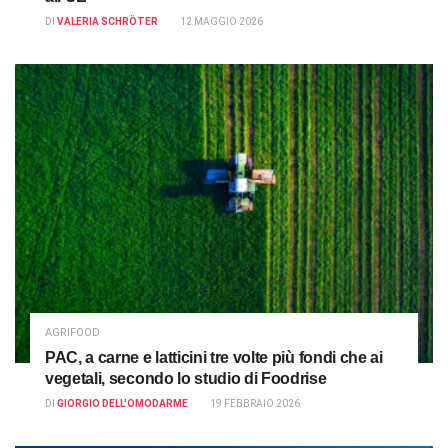
DI
VALERIA SCHRÖTER
12 MAGGIO 2026
AGRIFOOD
PAC, a carne e latticini tre volte più fondi che ai
vegetali, secondo lo studio di Foodrise
DI
GIORGIO DELL'OMODARME
19 FEBBRAIO 2026