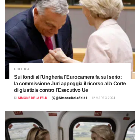
POLITICA
Sui fondi all’Ungheria l’Eurocamera fa sul serio:
la commissione Juri appoggia il ricorso alla Corte
di giustizia contro l’Esecutivo Ue
DI
SIMONE DE LA FELD
@SimoneDeLaFeld1
12 MARZO 2024