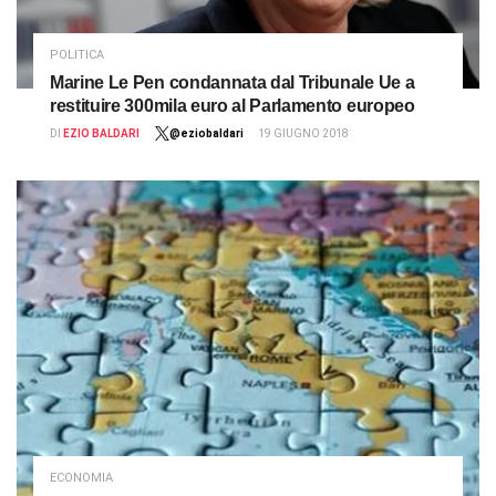
POLITICA
Marine Le Pen condannata dal Tribunale Ue a
restituire 300mila euro al Parlamento europeo
DI
EZIO BALDARI
@eziobaldari
19 GIUGNO 2018
ECONOMIA