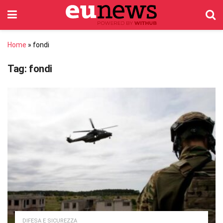
Home
»
fondi
Tag:
fondi
DIFESA E SICUREZZA