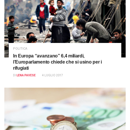
POLITICA
In Europa “avanzano” 6,4 miliardi,
l’Europarlamento chiede che si usino per i
rifugiati
DI
LENA PAVESE
4 LUGLIO 2017