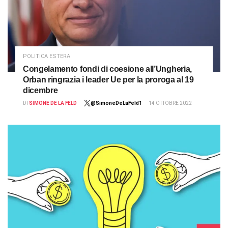
POLITICA ESTERA
Congelamento fondi di coesione all’Ungheria,
Orban ringrazia i leader Ue per la proroga al 19
dicembre
DI
SIMONE DE LA FELD
@SimoneDeLaFeld1
14 OTTOBRE 2022