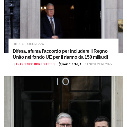
DIFESA E SICUREZZA
Difesa, sfuma l’accordo per includere il Regno
Unito nel fondo UE per il riarmo da 150 miliardi
DI
FRANCESCO BORTOLETTO
bortoletto_f
11 NOVEMBRE 2025