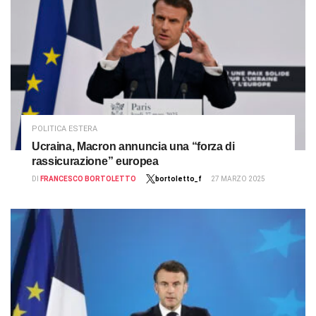
POLITICA ESTERA
Ucraina, Macron annuncia una “forza di
rassicurazione” europea
DI
FRANCESCO BORTOLETTO
bortoletto_f
27 MARZO 2025