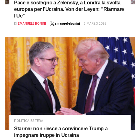
Pace e sostegno a Zelensky, a Londra la svolta
europea per l’Ucraina. Von der Leyen: “Riarmare
l’Ue”
DI
EMANUELE BONINI
emanuelebonini
3 MARZO 2025
POLITICA ESTERA
Starmer non riesce a convincere Trump a
impegnare truppe in Ucraina