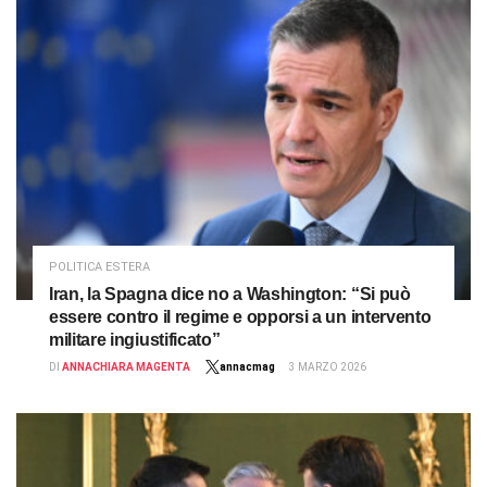
POLITICA ESTERA
Iran, la Spagna dice no a Washington: “Si può
essere contro il regime e opporsi a un intervento
militare ingiustificato”
DI
ANNACHIARA MAGENTA
annacmag
3 MARZO 2026