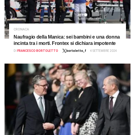
CRONACA
Naufragio della Manica: sei bambini e una donna
incinta tra i morti. Frontex si dichiara impotente
DI
FRANCESCO BORTOLETTO
bortoletto_f
4 SETTEMBRE 2024