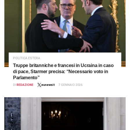
POLITICA ESTERA
Truppe britanniche e francesi in Ucraina in caso
di pace, Starmer precisa: “Necessario voto in
Parlamento”
DI
REDAZIONE
eunewsit
7 GENNAIO 2026