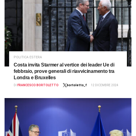
POLITICA ESTERA
Costa invita Starmer al vertice dei leader Ue di
febbraio, prove generali di riavvicinamento tra
Londra e Bruxelles
DI
FRANCESCO BORTOLETTO
bortoletto_f
12 DICEMBRE 2024