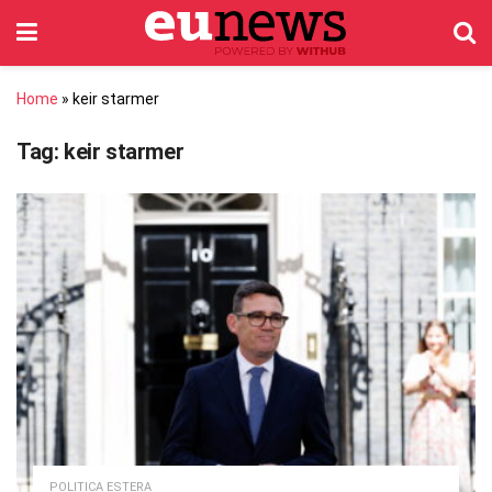
Home
»
keir starmer
Tag:
keir starmer
POLITICA ESTERA