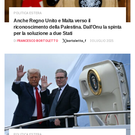
POLITICA ESTERA
Anche Regno Unito e Malta verso il
riconoscimento della Palestina. Dall’Onu la spinta
per la soluzione a due Stati
DI
FRANCESCO BORTOLETTO
bortoletto_f
30 LUGLIO 2025
POLITICA ESTERA