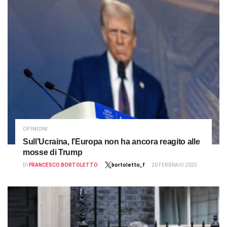
OPINIONI
Sull’Ucraina, l’Europa non ha ancora reagito alle
mosse di Trump
DI
FRANCESCO BORTOLETTO
bortoletto_f
20 FEBBRAIO 2025