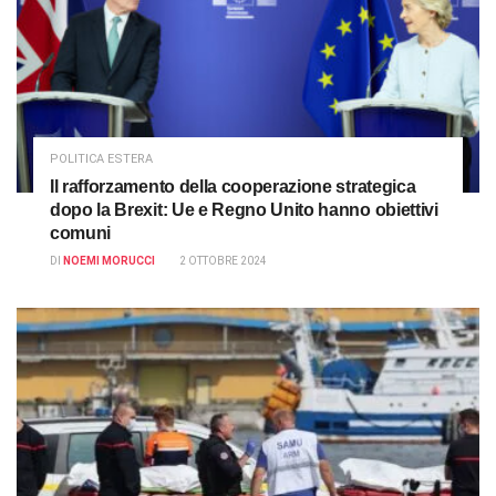
POLITICA ESTERA
Il rafforzamento della cooperazione strategica
dopo la Brexit: Ue e Regno Unito hanno obiettivi
comuni
DI
NOEMI MORUCCI
2 OTTOBRE 2024