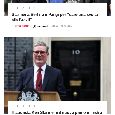
POLITICA ESTERA
Starmer a Berlino e Parigi per “dare una svolta
alla Brexit”
DI
REDAZIONE
eunewsit
28 AGOSTO 2024
POLITICA ESTERA
Il laburista Keir Starmer è il nuovo primo ministro