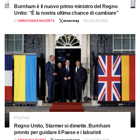
Burnham è il nuovo primo ministro del Regno
Unito: “È la nostra ultima chance di cambiare”
DI
ANNACHIARA MAGENTA
annacmag
20 LUGLIO 2026
POLITICA
Regno Unito, Starmer si dimette. Burnham
pronto per guidare il Paese e i laburisti