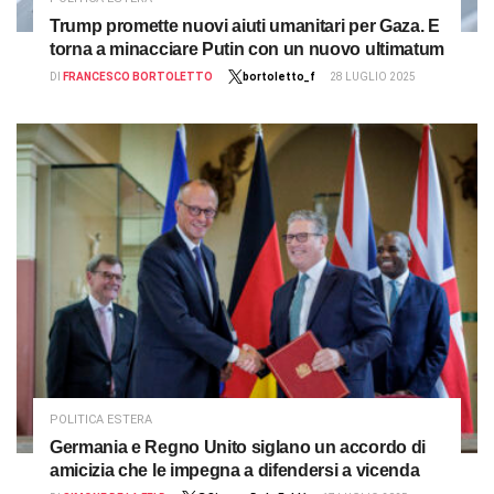
Trump promette nuovi aiuti umanitari per Gaza. E
torna a minacciare Putin con un nuovo ultimatum
DI
FRANCESCO BORTOLETTO
bortoletto_f
28 LUGLIO 2025
POLITICA ESTERA
Germania e Regno Unito siglano un accordo di
amicizia che le impegna a difendersi a vicenda