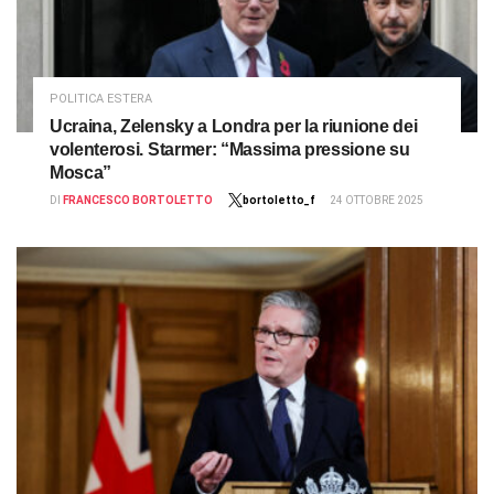
POLITICA ESTERA
Ucraina, Zelensky a Londra per la riunione dei
volenterosi. Starmer: “Massima pressione su
Mosca”
DI
FRANCESCO BORTOLETTO
bortoletto_f
24 OTTOBRE 2025