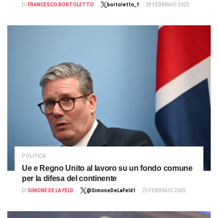
DI
FRANCESCO BORTOLETTO
bortoletto_f
28 FEBBRAIO 2025
POLITICA
Ue e Regno Unito al lavoro su un fondo comune
per la difesa del continente
DI
SIMONE DE LA FELD
@SimoneDeLaFeld1
25 FEBBRAIO 2025