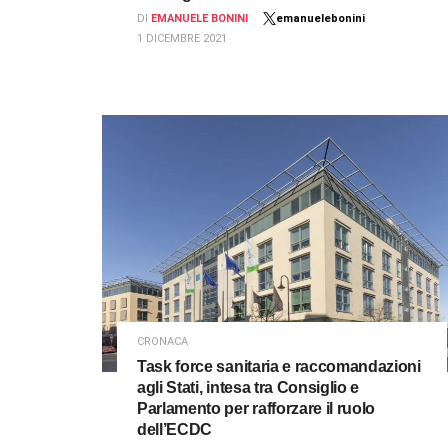
DI
EMANUELE BONINI
emanuelebonini
1 DICEMBRE 2021
CRONACA
Task force sanitaria e raccomandazioni
agli Stati, intesa tra Consiglio e
Parlamento per rafforzare il ruolo
dell’ECDC