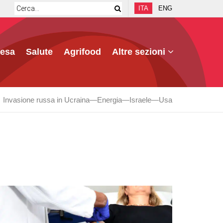
ITA
ENG
fesa
Salute
Agrifood
Altre sezioni
Invasione russa in Ucraina
Energia
Israele
Usa