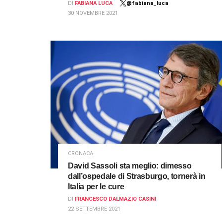
DI
FABIANA LUCA
@fabiana_luca
30 NOVEMBRE 2021
CRONACA
David Sassoli sta meglio: dimesso
dall’ospedale di Strasburgo, tornerà in
Italia per le cure
DI
FRANCESCO DALMAZIO CASINI
22 SETTEMBRE 2021