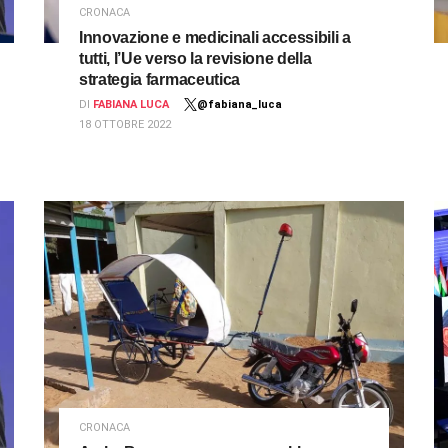
CRONACA
Innovazione e medicinali accessibili a
tutti, l’Ue verso la revisione della
strategia farmaceutica
DI
FABIANA LUCA
@fabiana_luca
18 OTTOBRE 2022
CRONACA