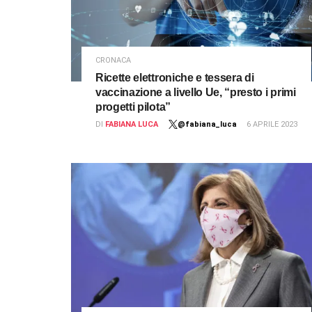
CRONACA
Ricette elettroniche e tessera di
vaccinazione a livello Ue, “presto i primi
progetti pilota”
DI
FABIANA LUCA
@fabiana_luca
6 APRILE 2023