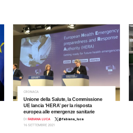
CRONACA
Unione della Salute, la Commissione
UE lancia ‘HERA’ per la risposta
europea alle emergenze sanitarie
DI
FABIANA LUCA
@fabiana_luca
16 SETTEMBRE 2021