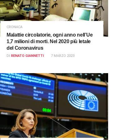
CRONACA
Malattie circolatorie, ogni anno nell’Ue
1,7 milioni di morti. Nel 2020 più letale
del Coronavirus
DI
RENATO GIANNETTI
7 MARZO 2023