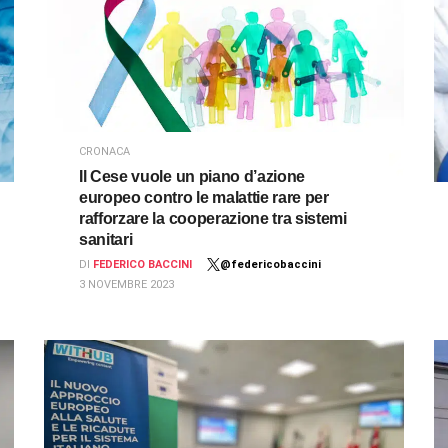
CRONACA
Il Cese vuole un piano d’azione
europeo contro le malattie rare per
rafforzare la cooperazione tra sistemi
sanitari
DI
FEDERICO BACCINI
@federicobaccini
3 NOVEMBRE 2023