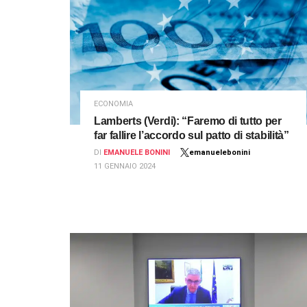
ECONOMIA
Lamberts (Verdi): “Faremo di tutto per
far fallire l’accordo sul patto di stabilità”
DI
EMANUELE BONINI
emanuelebonini
11 GENNAIO 2024