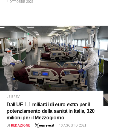
4 OTTOBRE 2021
LE BREVI
Dall’UE 1,1 miliardi di euro extra per il
potenziamento della sanità in Italia, 320
milioni per il Mezzogiorno
DI
REDAZIONE
eunewsit
10 AGOSTO 2021