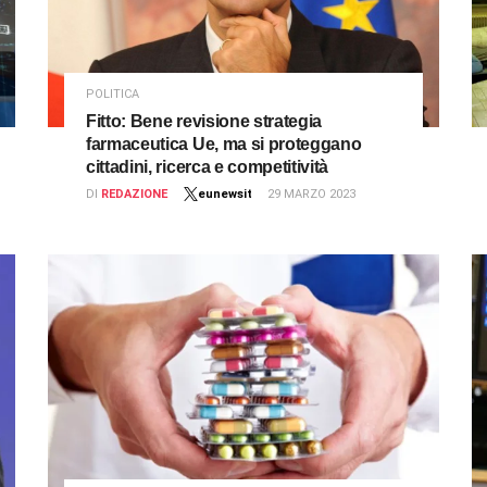
POLITICA
Fitto: Bene revisione strategia
farmaceutica Ue, ma si proteggano
cittadini, ricerca e competitività
DI
REDAZIONE
eunewsit
29 MARZO 2023