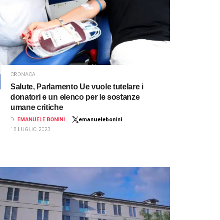
CRONACA
Salute, Parlamento Ue vuole tutelare i
donatori e un elenco per le sostanze
umane critiche
DI
EMANUELE BONINI
emanuelebonini
18 LUGLIO 2023