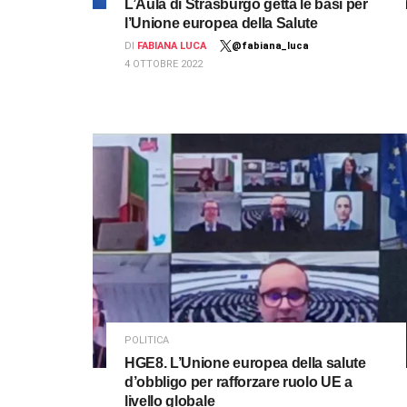
L’Aula di Strasburgo getta le basi per
l’Unione europea della Salute
DI
FABIANA LUCA
@fabiana_luca
4 OTTOBRE 2022
POLITICA
HGE8. L’Unione europea della salute
d’obbligo per rafforzare ruolo UE a
livello globale