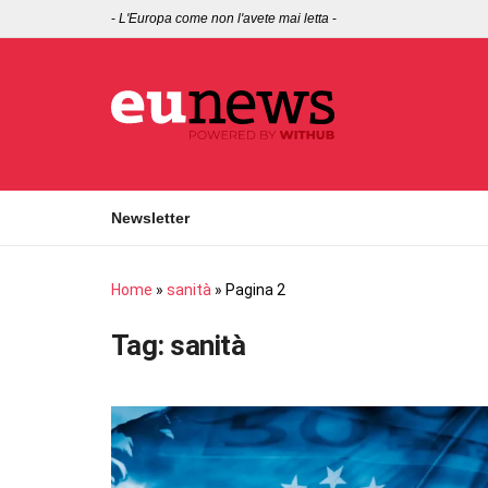
-
L'Europa come non l'avete mai letta
-
Newsletter
Home
»
sanità
»
Pagina 2
Tag:
sanità