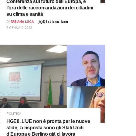
Conferenza sul futuro dell’Europa, è
l’ora delle raccomandazioni dei cittadini
su clima e sanità
DI
FABIANA LUCA
@fabiana_luca
7 GENNAIO 2022
POLITICA
HGE8. L’UE non è pronta per le nuove
sfide, la risposta sono gli Stati Uniti
d’Europa e Berlino già ci lavora