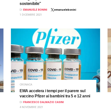
sostenibile”
DI
EMANUELE BONINI
emanuelebonini
1 DICEMBRE 2021
CRONACA
EMA accelera i tempi per il parere sul
vaccino Pfizer ai bambini tra 5 e 12 anni
DI
FRANCESCO DALMAZIO CASINI
4 NOVEMBRE 2021