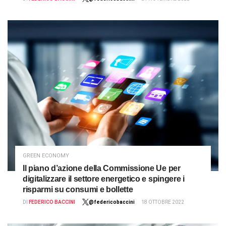
GREEN ECONOMY
Il piano d’azione della Commissione Ue per
digitalizzare il settore energetico e spingere i
risparmi su consumi e bollette
DI
FEDERICO BACCINI
@federicobaccini
18 OTTOBRE 2022