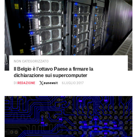
NON CATEGORIZZATO
Il Belgio è l’ottavo Paese a firmare la
dichiarazione sui supercomputer
DI
REDAZIONE
eunewsit
6 LUGLIO 2017