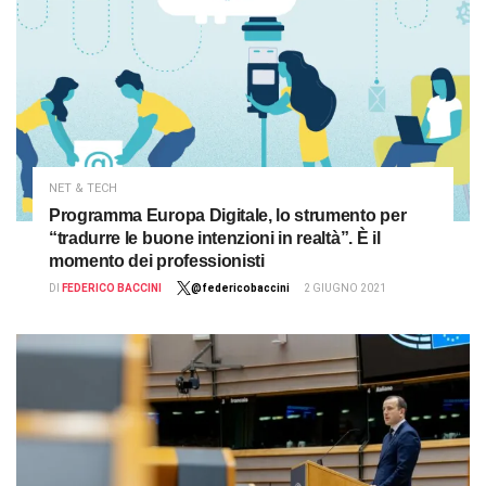
NET & TECH
Programma Europa Digitale, lo strumento per
“tradurre le buone intenzioni in realtà”. È il
momento dei professionisti
DI
FEDERICO BACCINI
@federicobaccini
2 GIUGNO 2021