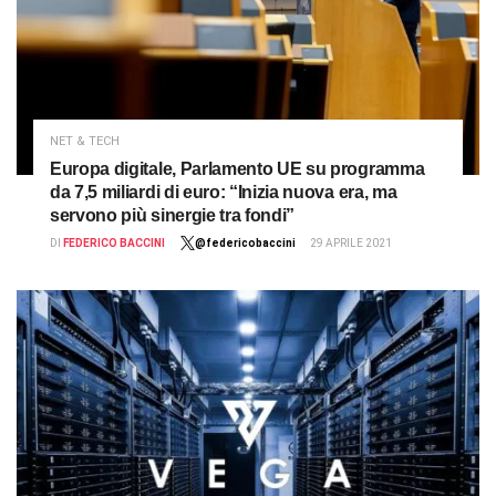
NET & TECH
Europa digitale, Parlamento UE su programma
da 7,5 miliardi di euro: “Inizia nuova era, ma
servono più sinergie tra fondi”
DI
FEDERICO BACCINI
@federicobaccini
29 APRILE 2021