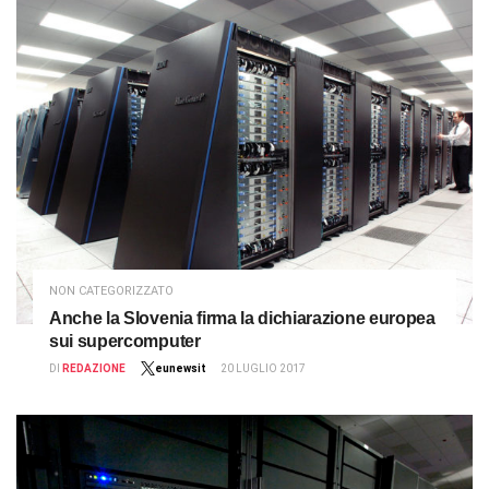
NON CATEGORIZZATO
Anche la Slovenia firma la dichiarazione europea
sui supercomputer
DI
REDAZIONE
eunewsit
20 LUGLIO 2017