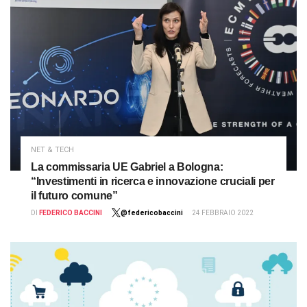
NET & TECH
La commissaria UE Gabriel a Bologna:
“Investimenti in ricerca e innovazione cruciali per
il futuro comune”
DI
FEDERICO BACCINI
@federicobaccini
24 FEBBRAIO 2022