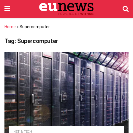
Home
»
Supercomputer
Tag:
Supercomputer
NET & TECH