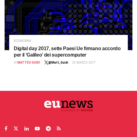
ECONOMIA
Digital day 2017, sette Paesi Ue firmano accordo
per il ‘Galileo’ dei supercomputer
DI
MATTEO GUIDI
@Matt_Guidi
23 MARZO 2017