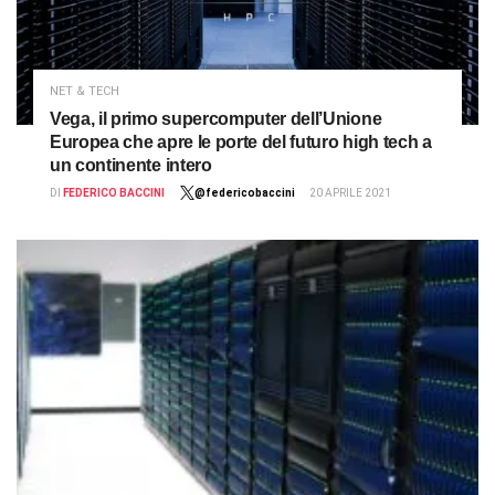
NET & TECH
Vega, il primo supercomputer dell’Unione
Europea che apre le porte del futuro high tech a
un continente intero
DI
FEDERICO BACCINI
@federicobaccini
20 APRILE 2021