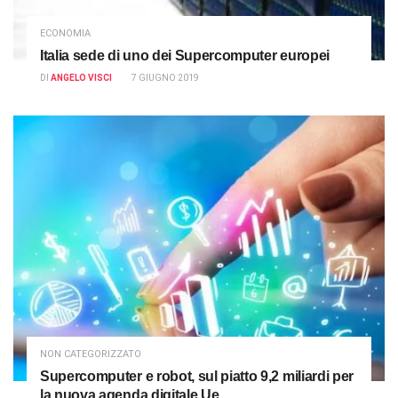
ECONOMIA
Italia sede di uno dei Supercomputer europei
DI
ANGELO VISCI
7 GIUGNO 2019
NON CATEGORIZZATO
Supercomputer e robot, sul piatto 9,2 miliardi per
la nuova agenda digitale Ue