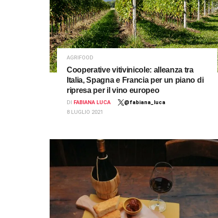
AGRIFOOD
Cooperative vitivinicole: alleanza tra
Italia, Spagna e Francia per un piano di
ripresa per il vino europeo
DI
FABIANA LUCA
@fabiana_luca
8 LUGLIO 2021