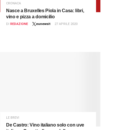
CRONACA
Nasce a Bruxelles Piola in Casa: libri,
vino e pizza a domicilio
DI
REDAZIONE
eunewsit
27 APRILE 2020
LE BREVI
De Castro: Vino italiano solo con uve