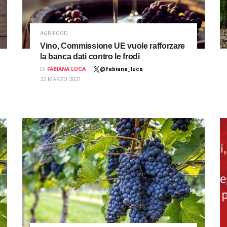
AGRIFOOD
Vino, Commissione UE vuole rafforzare
la banca dati contro le frodi
DI
FABIANA LUCA
@fabiana_luca
22 MARZO 2021