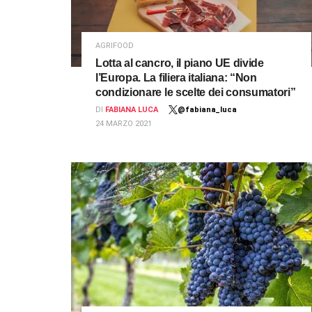
AGRIFOOD
Lotta al cancro, il piano UE divide
l’Europa. La filiera italiana: “Non
condizionare le scelte dei consumatori”
DI
FABIANA LUCA
@fabiana_luca
24 MARZO 2021