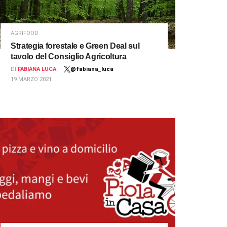
AGRIFOOD
Strategia forestale e Green Deal sul
tavolo del Consiglio Agricoltura
DI
FABIANA LUCA
@fabiana_luca
19 MARZO 2021