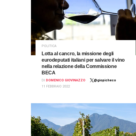
POLITICA
Lotta al cancro, la missione degli
eurodeputati italiani per salvare il vino
nella relazione della Commissione
BECA
DI
DOMENICO GIOVINAZZO
@giopicheco
11 FEBBRAIO 2022