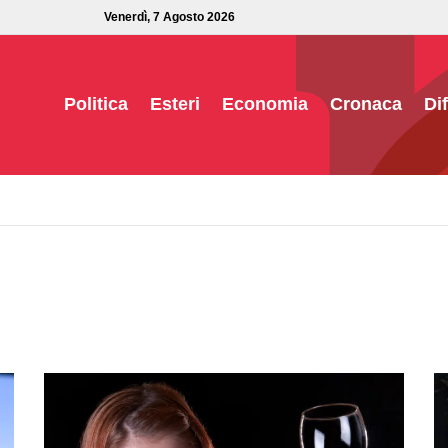
Venerdì, 7 Agosto 2026
Politica
Esteri
Economia
Cronaca
Di