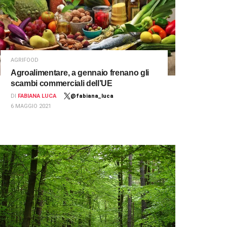
AGRIFOOD
Agroalimentare, a gennaio frenano gli
scambi commerciali dell’UE
DI
FABIANA LUCA
@fabiana_luca
6 MAGGIO 2021