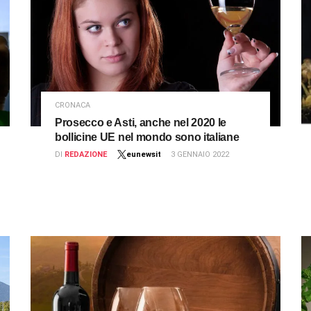
CRONACA
Prosecco e Asti, anche nel 2020 le
bollicine UE nel mondo sono italiane
DI
REDAZIONE
eunewsit
3 GENNAIO 2022