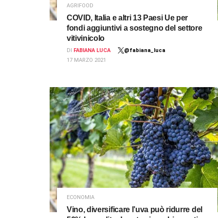
AGRIFOOD
COVID, Italia e altri 13 Paesi Ue per
fondi aggiuntivi a sostegno del settore
vitivinicolo
DI
FABIANA LUCA
@fabiana_luca
17 MARZO 2021
ECONOMIA
Vino, diversificare l’uva può ridurre del