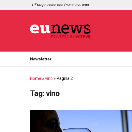
-
L'Europa come non l'avete mai letta
-
Newsletter
Home
»
vino
»
Pagina 2
Tag:
vino