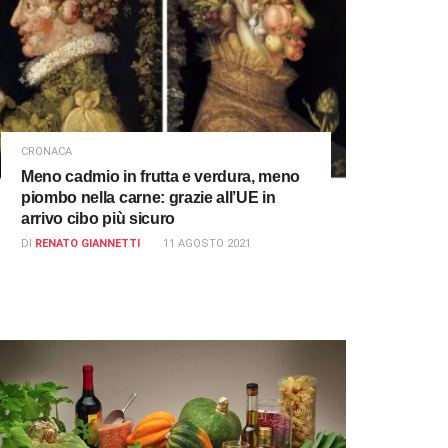
CRONACA
Meno cadmio in frutta e verdura, meno
piombo nella carne: grazie all’UE in
arrivo cibo più sicuro
DI
RENATO GIANNETTI
11 AGOSTO 2021