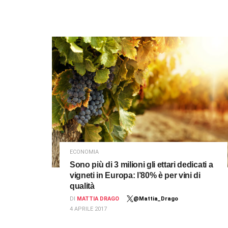
ECONOMIA
Sono più di 3 milioni gli ettari dedicati a
vigneti in Europa: l’80% è per vini di
qualità
DI
MATTIA DRAGO
@Mattia_Drago
4 APRILE 2017