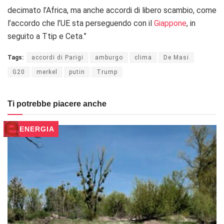
decimato l’Africa, ma anche accordi di libero scambio, come
l’accordo che l’UE sta perseguendo con il
Giappone
, in
seguito a Ttip e Ceta.”
Tags:
accordi di Parigi
amburgo
clima
De Masi
G20
merkel
putin
Trump
Ti potrebbe piacere anche
ENERGIA