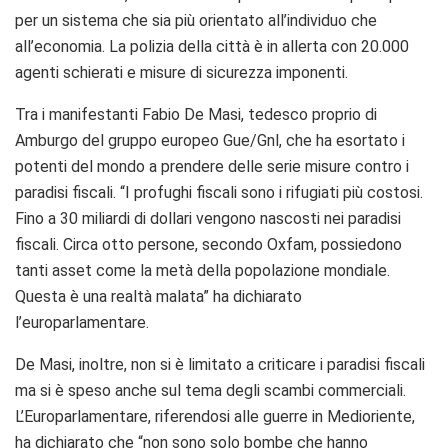
per un sistema che sia più orientato all’individuo che
all’economia. La polizia della città è in allerta con 20.000
agenti schierati e misure di sicurezza imponenti.
Tra i manifestanti Fabio De Masi, tedesco proprio di
Amburgo del gruppo europeo Gue/Gnl, che ha esortato i
potenti del mondo a prendere delle serie misure contro i
paradisi fiscali. “I profughi fiscali sono i rifugiati più costosi.
Fino a 30 miliardi di dollari vengono nascosti nei paradisi
fiscali. Circa otto persone, secondo Oxfam, possiedono
tanti asset come la metà della popolazione mondiale.
Questa è una realtà malata” ha dichiarato
l’europarlamentare.
De Masi, inoltre, non si è limitato a criticare i paradisi fiscali
ma si è speso anche sul tema degli scambi commerciali.
L’Europarlamentare, riferendosi alle guerre in Medioriente,
ha dichiarato che “non sono solo bombe che hanno