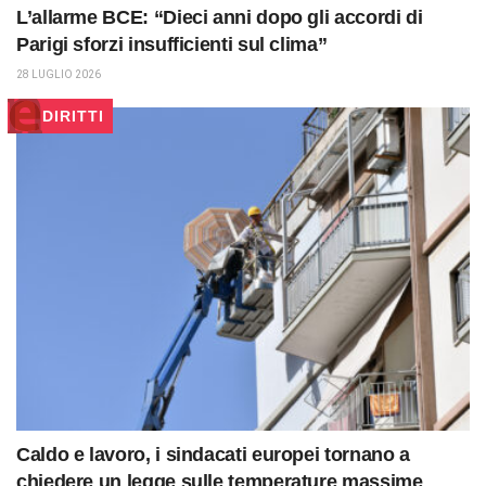
L’allarme BCE: “Dieci anni dopo gli accordi di
Parigi sforzi insufficienti sul clima”
28 LUGLIO 2026
DIRITTI
Caldo e lavoro, i sindacati europei tornano a
chiedere un legge sulle temperature massime