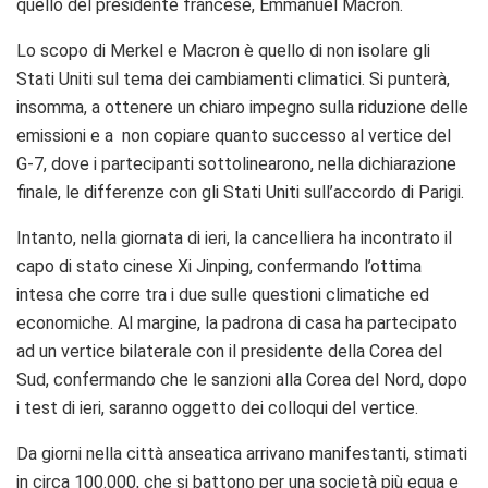
quello del presidente francese, Emmanuel Macron.
Lo scopo di Merkel e Macron è quello di non isolare gli
Stati Uniti sul tema dei cambiamenti climatici. Si punterà,
insomma, a ottenere un chiaro impegno sulla riduzione delle
emissioni e a non copiare quanto successo al vertice del
G-7, dove i partecipanti sottolinearono, nella dichiarazione
finale, le differenze con gli Stati Uniti sull’accordo di Parigi.
Intanto, nella giornata di ieri, la cancelliera ha incontrato il
capo di stato cinese Xi Jinping, confermando l’ottima
intesa che corre tra i due sulle questioni climatiche ed
economiche. Al margine, la padrona di casa ha partecipato
ad un vertice bilaterale con il presidente della Corea del
Sud, confermando che le sanzioni alla Corea del Nord, dopo
i test di ieri, saranno oggetto dei colloqui del vertice.
Da giorni nella città anseatica arrivano manifestanti, stimati
in circa 100.000, che si battono per una società più equa e