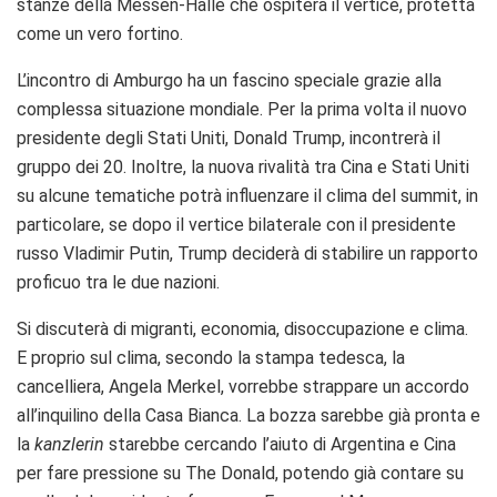
stanze della Messen-Halle che ospiterà il vertice, protetta
come un vero fortino.
L’incontro di Amburgo ha un fascino speciale grazie alla
complessa situazione mondiale. Per la prima volta il nuovo
presidente degli Stati Uniti, Donald Trump, incontrerà il
gruppo dei 20. Inoltre, la nuova rivalità tra Cina e Stati Uniti
su alcune tematiche potrà influenzare il clima del summit, in
particolare, se dopo il vertice bilaterale con il presidente
russo Vladimir Putin, Trump deciderà di stabilire un rapporto
proficuo tra le due nazioni.
Si discuterà di migranti, economia, disoccupazione e clima.
E proprio sul clima, secondo la stampa tedesca, la
cancelliera, Angela Merkel, vorrebbe strappare un accordo
all’inquilino della Casa Bianca. La bozza sarebbe già pronta e
la
kanzlerin
starebbe cercando l’aiuto di Argentina e Cina
per fare pressione su The Donald, potendo già contare su