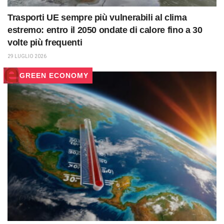
Trasporti UE sempre più vulnerabili al clima
estremo: entro il 2050 ondate di calore fino a 30
volte più frequenti
29 LUGLIO 2026
GREEN ECONOMY