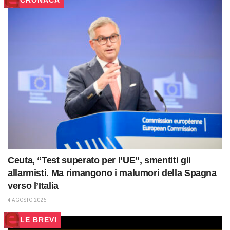
Ceuta, “Test superato per l’UE”, smentiti gli
allarmisti. Ma rimangono i malumori della Spagna
verso l’Italia
4 AGOSTO 2026
LE BREVI