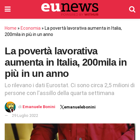
Home
»
Economia
»
La povertà lavorativa aumenta in Italia,
200mila in più in un anno
La povertà lavorativa
aumenta in Italia, 200mila in
più in un anno
Lo rilevano i dati Eurostat. Ci sono circa 2,5 milioni di
persone con l'assillo della quarta settimana
di
Emanuele Bonini
emanuelebonini
29 Luglio 2022