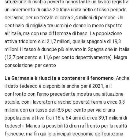
situazione di rischio povertà nonostante un lavoro registra
un incremento di circa 200mila unità nello stesso periodo
dell’anno, per un totale di circa 2,4 milioni di persone. Un
centinaio di migliaia tra uomini e donne in meno rispetto
all’Italia, ma con una differenza di base. La popolazione
attiva tricolore è di 21,7 milioni, quella spagnola di 19,3
milioni. Il tasso è dunque più elevato in Spagna che in Italia
(12,7 per cento e 11,6 per cento rispettivamente). Magra
consolazione. per cento
La Germania è riuscita a contenere il fenomeno
. Anche
il dato tedesco è disponibile anche per il 2021, e il
confronto con l’anno precedente mostra una situazione
stabile, con i lavoratori a rischio povertà fermi a circa 3,3
milioni, con un tasso dell’8,5 per cento per via di una
popolazione attiva tra i 18 e 64 anni di circa 39,1 milioni di
tedeschi. Manca la possibilità di un raffronto per la realtà
francese, ma fin qui le principali economie dell’eurozona