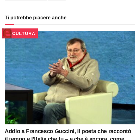
Ti potrebbe piacere anche
CULTURA
Addio a Francesco Guccini, il poeta che raccontò
il tempo e l’Italia che fu – e che è ancora, come