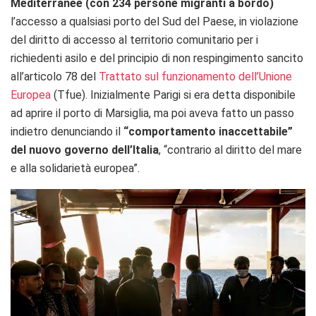
Mediterranée (con 234 persone migranti a bordo)
l’accesso a qualsiasi porto del Sud del Paese, in violazione
del diritto di accesso al territorio comunitario per i
richiedenti asilo e del principio di non respingimento sancito
all’articolo 78 del
Trattato sul funzionamento dell’Unione
Europea
(Tfue). Inizialmente Parigi si era detta disponibile
ad aprire il porto di Marsiglia, ma poi aveva fatto un passo
indietro denunciando il
“comportamento inaccettabile”
del nuovo governo dell’Italia
, “contrario al diritto del mare
e alla solidarietà europea”.