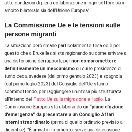
atto condizioni di piena collaborazione in ogni settore sia in
ambito bilaterale sia dell’Unione Europea”.
La Commissione Ue e le tensioni sulle
persone migranti
La situazione però rimane particolarmente tesa ed è per
questo che a Bruxelles si sta ragionando su come arrivare a
una distensione dei rapporti, per
non compromettere
definitivamente un meccanismo
su cui le presidenze di
turno ceca, svedese (dal primo gennaio 2023) e spagnola
(dal primo luglio 2023) del Consiglio dell’Ue stanno
scommettendo, per raggiungere un’intesa più strutturata
all’interno del
Patto Ue sulla migrazione e l’asilo
. La
Commissione Europea sta elaborando
un “piano d’azione
d’emergenza” da presentare a un Consiglio Affari
Interni straordinario
(prima di quello ordinario previsto a
dicembre): “È arrivato il momento, serve una discussione