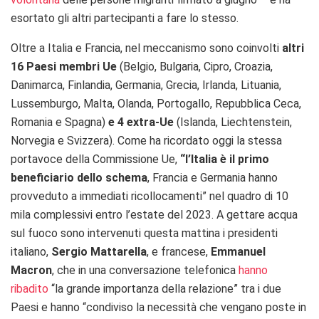
esortato gli altri partecipanti a fare lo stesso.
Oltre a Italia e Francia, nel meccanismo sono coinvolti
altri
16 Paesi membri Ue
(Belgio, Bulgaria, Cipro, Croazia,
Danimarca, Finlandia, Germania, Grecia, Irlanda, Lituania,
Lussemburgo, Malta, Olanda, Portogallo, Repubblica Ceca,
Romania e Spagna)
e 4 extra-Ue
(Islanda, Liechtenstein,
Norvegia e Svizzera). Come ha ricordato oggi la stessa
portavoce della Commissione Ue,
“l’Italia è il primo
beneficiario dello schema
, Francia e Germania hanno
provveduto a immediati ricollocamenti” nel quadro di 10
mila complessivi entro l’estate del 2023. A gettare acqua
sul fuoco sono intervenuti questa mattina i presidenti
italiano,
Sergio Mattarella
, e francese,
Emmanuel
Macron
, che in una conversazione telefonica
hanno
ribadito
“la grande importanza della relazione” tra i due
Paesi e hanno “condiviso la necessità che vengano poste in