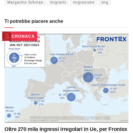
Margaritis Schinas
migranti
migrazione
ong
Ti potrebbe piacere anche
CRONACA
Oltre 270 mila ingressi irregolari in Ue, per Frontex