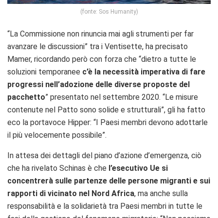
(fonte: Sos Humanity)
“La Commissione non rinuncia mai agli strumenti per far
avanzare le discussioni” tra i Ventisette, ha precisato
Mamer, ricordando però con forza che “dietro a tutte le
soluzioni temporanee
c’è la necessità imperativa di fare
progressi nell’adozione delle diverse proposte del
pacchetto
” presentato nel settembre 2020. “Le misure
contenute nel Patto sono solide e strutturali”, gli ha fatto
eco la portavoce Hipper: “I Paesi membri devono adottarle
il più velocemente possibile”.
In attesa dei dettagli del piano d’azione d’emergenza, ciò
che ha rivelato Schinas è che
l’esecutivo Ue si
concentrerà sulle partenze delle persone migranti e sui
rapporti di vicinato nel Nord Africa
, ma anche sulla
responsabilità e la solidarietà tra Paesi membri in tutte le