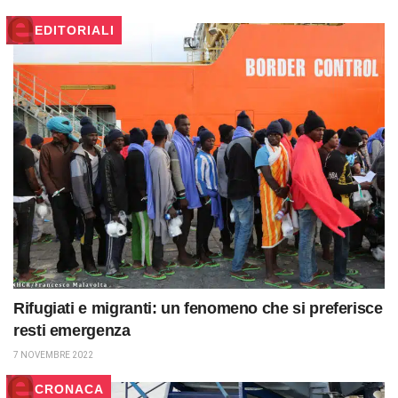
EDITORIALI
Rifugiati e migranti: un fenomeno che si preferisce
resti emergenza
7 NOVEMBRE 2022
CRONACA