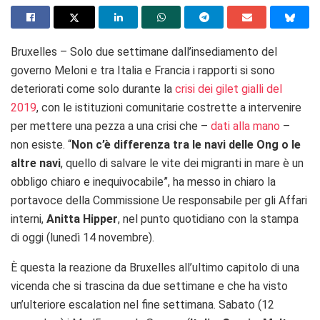
Bruxelles – Solo due settimane dall’insediamento del
governo Meloni e tra Italia e Francia i rapporti si sono
deteriorati come solo durante la
crisi dei gilet gialli del
2019
, con le istituzioni comunitarie costrette a intervenire
per mettere una pezza a una crisi che –
dati alla mano
–
non esiste. “
Non c’è differenza tra le navi delle Ong o le
altre navi
, quello di salvare le vite dei migranti in mare è un
obbligo chiaro e inequivocabile”, ha messo in chiaro la
portavoce della Commissione Ue responsabile per gli Affari
interni,
Anitta Hipper
, nel punto quotidiano con la stampa
di oggi (lunedì 14 novembre).
È questa la reazione da Bruxelles all’ultimo capitolo di una
vicenda che si trascina da due settimane e che ha visto
un’ulteriore escalation nel fine settimana. Sabato (12