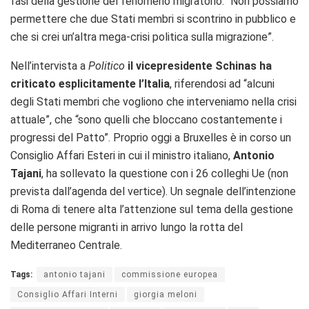
fasi della gestione del fenomeno migratorio: “Non possiamo
permettere che due Stati membri si scontrino in pubblico e
che si crei un’altra mega-crisi politica sulla migrazione”.
Nell’intervista a
Politico
il vicepresidente Schinas ha
criticato esplicitamente l’Italia
, riferendosi ad “alcuni
degli Stati membri che vogliono che interveniamo nella crisi
attuale”, che “sono quelli che bloccano costantemente i
progressi del Patto”. Proprio oggi a Bruxelles è in corso un
Consiglio Affari Esteri in cui il ministro italiano,
Antonio
Tajani
, ha sollevato la questione con i 26 colleghi Ue (non
prevista dall’agenda del vertice). Un segnale dell’intenzione
di Roma di tenere alta l’attenzione sul tema della gestione
delle persone migranti in arrivo lungo la rotta del
Mediterraneo Centrale.
Tags:
antonio tajani
commissione europea
Consiglio Affari Interni
giorgia meloni