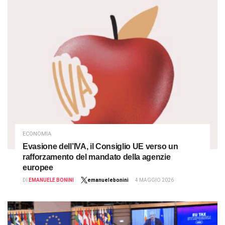
ECONOMIA
Evasione dell’IVA, il Consiglio UE verso un
rafforzamento del mandato della agenzie
europee
DI
EMANUELE BONINI
emanuelebonini
4 MAGGIO 2026