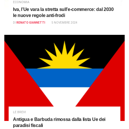
ECONOMIA
Iva, l’Ue vara la stretta sull’e-commerce: dal 2030
le nuove regole anti-frodi
DI
RENATO GIANNETTI
5 NOVEMBRE 2024
LE BREVI
Antigua e Barbuda rimossa dalla lista Ue dei
paradisi fiscali