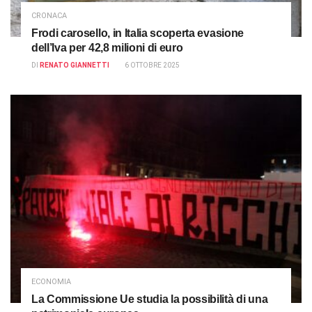
CRONACA
Frodi carosello, in Italia scoperta evasione
dell’Iva per 42,8 milioni di euro
DI
RENATO GIANNETTI
6 OTTOBRE 2025
ECONOMIA
La Commissione Ue studia la possibilità di una