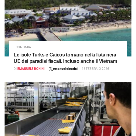
ECONOMIA
Le isole Turks e Caicos tornano nella lista nera
UE dei paradisi fiscali. Incluso anche il Vietnam
DI
EMANUELE BONINI
emanuelebonini
16 FEBBRAIO 2026