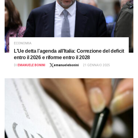
ECONOMIA
L’Ue detta l’agenda all’Italia: Correzione del deficit
entro il 2026 e riforme entro il 2028
DI
EMANUELE BONINI
emanuelebonini
21 GENNAIO 2025