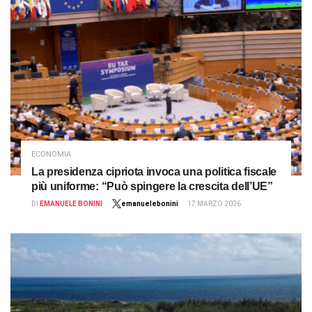
ECONOMIA
La presidenza cipriota invoca una politica fiscale
più uniforme: “Può spingere la crescita dell’UE”
DI
EMANUELE BONINI
emanuelebonini
17 MARZO 2026