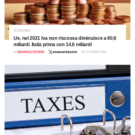
ECONOMIA
Ue, nel 2021 Iva non riscossa diminuisce a 60,6
miliardi. Italia prima con 14,6 miliardi
DI
EMANUELE BONINI
emanuelebonini
24 OTTOBRE 2023