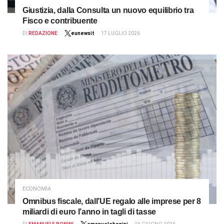
Giustizia, dalla Consulta un nuovo equilibrio tra
Fisco e contribuente
DI
REDAZIONE
eunewsit
17 LUGLIO 2026
ECONOMIA
Omnibus fiscale, dall’UE regalo alle imprese per 8
miliardi di euro l’anno in tagli di tasse