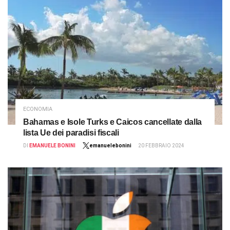
ECONOMIA
Bahamas e Isole Turks e Caicos cancellate dalla
lista Ue dei paradisi fiscali
DI
EMANUELE BONINI
emanuelebonini
20 FEBBRAIO 2024