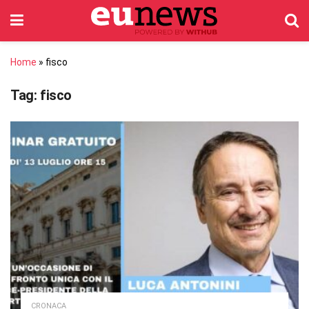
Home
»
fisco
Tag:
fisco
CRONACA