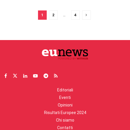
1
2
…
4
Editoriali
Eventi
Opinioni
Risultati Europee 2024
Chi siamo
Contatti