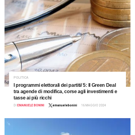
POLITICA
I programmi elettorali dei partiti/ 5: Il Green Deal
tra agende di modifica, corse agli investimenti e
tasse ai più ricchi
DI
EMANUELE BONINI
emanuelebonini
16 MAGGIO 2024