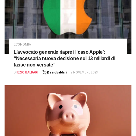
ECONOMIA
L’avvocato generale riapre il ‘caso Apple’:
“Necessaria nuova decisione sui 13 miliardi di
tasse non versate”
DI
EZIO BALDARI
@eziobaldari
9 NOVEMBRE 2023