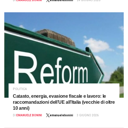
DI
EMANUELE BONINI
emanuelebonini
24 GIUGNO 2026
POLITICA
Catasto, energia, evasione fiscale e lavoro: le
raccomandazioni dell’UE all’Italia (vecchie di oltre
10 anni)
DI
EMANUELE BONINI
emanuelebonini
3 GIUGNO 2026