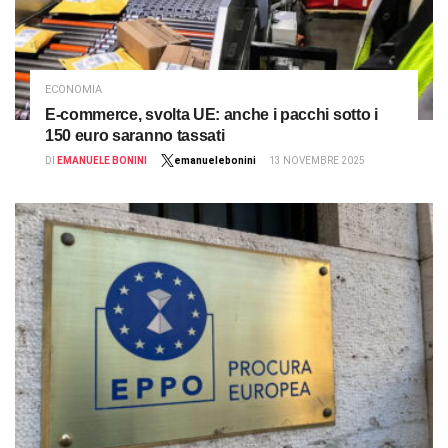
ECONOMIA
E-commerce, svolta UE: anche i pacchi sotto i
150 euro saranno tassati
DI
EMANUELE BONINI
emanuelebonini
13 NOVEMBRE 2025