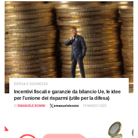
DIFESA E SICUREZZA
Incentivi fiscali e garanzie da bilancio Ue, le idee
per l’unione dei risparmi (utile per la difesa)
DI
EMANUELE BONINI
emanuelebonini
19 MARZO 2025