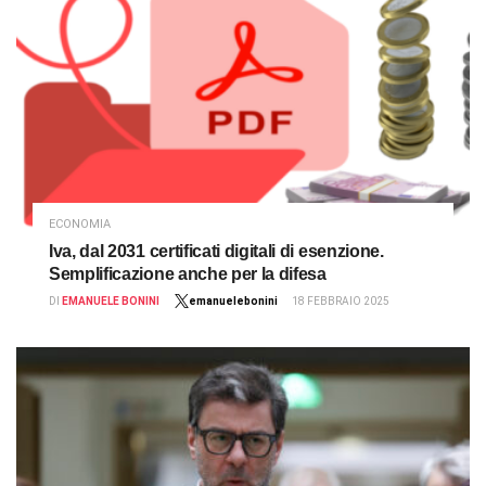
ECONOMIA
Iva, dal 2031 certificati digitali di esenzione.
Semplificazione anche per la difesa
DI
EMANUELE BONINI
emanuelebonini
18 FEBBRAIO 2025