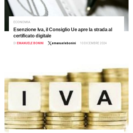
ECONOMIA
Esenzione Iva, il Consiglio Ue apre la strada al
certificato digitale
DI
EMANUELE BONINI
emanuelebonini
10 DICEMBRE 2024