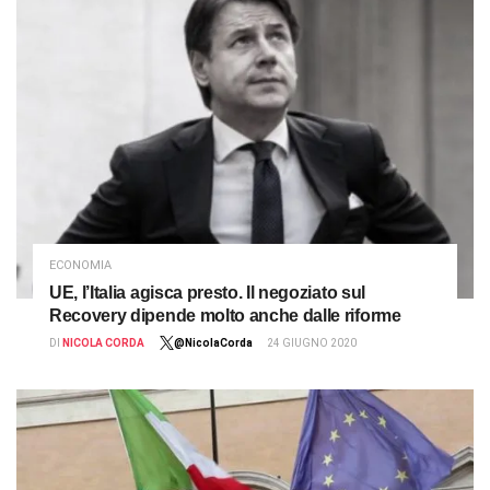
ECONOMIA
UE, l’Italia agisca presto. Il negoziato sul
Recovery dipende molto anche dalle riforme
DI
NICOLA CORDA
@NicolaCorda
24 GIUGNO 2020