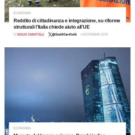
ECONOMIA
Reddito di cittadinanza e integrazione, su riforme
strutturali l’Italia chiede aiuto all’UE
DI
GIULIO CARATELLI
@Giuli0Car4telli
4 NOVEMBRE 2019
ECONOMIA