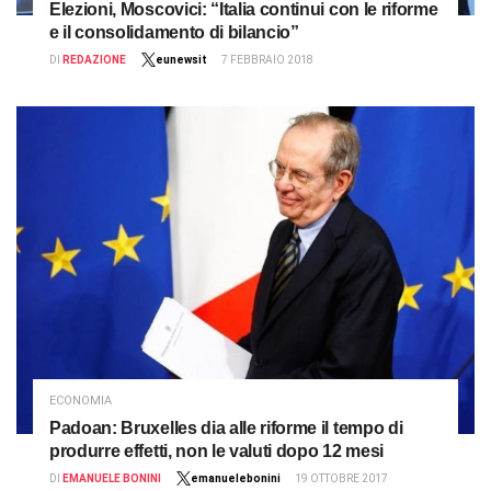
Elezioni, Moscovici: “Italia continui con le riforme
e il consolidamento di bilancio”
DI
REDAZIONE
eunewsit
7 FEBBRAIO 2018
ECONOMIA
Padoan: Bruxelles dia alle riforme il tempo di
produrre effetti, non le valuti dopo 12 mesi
DI
EMANUELE BONINI
emanuelebonini
19 OTTOBRE 2017