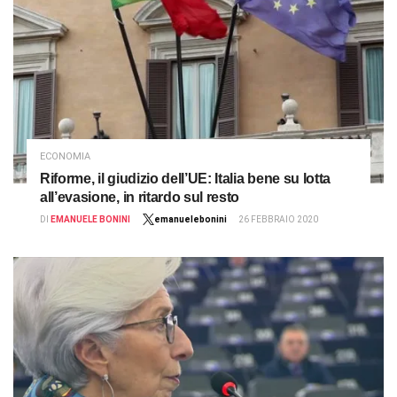
ECONOMIA
Riforme, il giudizio dell’UE: Italia bene su lotta
all’evasione, in ritardo sul resto
DI
EMANUELE BONINI
emanuelebonini
26 FEBBRAIO 2020