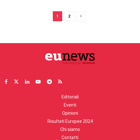
1
2
Editoriali
Eventi
Opinioni
Risultati Europee 2024
Chi siamo
Contatti