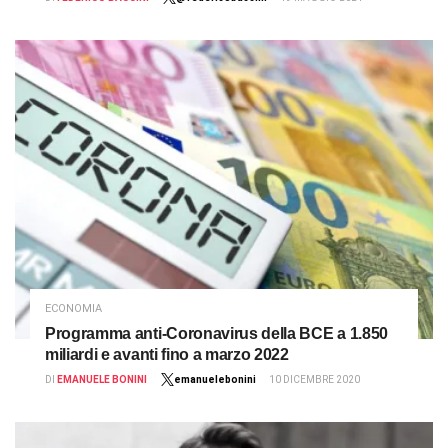
ECONOMIA
Programma anti-Coronavirus della BCE a 1.850
miliardi e avanti fino a marzo 2022
DI
EMANUELE BONINI
emanuelebonini
10 DICEMBRE 2020