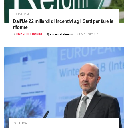
ECONOMIA
Dall’Ue 22 miliardi di incentivi agli Stati per fare le
riforme
DI
EMANUELE BONINI
emanuelebonini
31 MAGGIO 2018
POLITICA