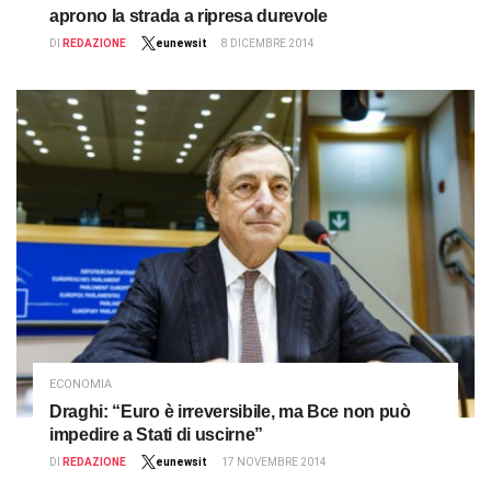
aprono la strada a ripresa durevole
DI
REDAZIONE
eunewsit
8 DICEMBRE 2014
ECONOMIA
Draghi: “Euro è irreversibile, ma Bce non può
impedire a Stati di uscirne”
DI
REDAZIONE
eunewsit
17 NOVEMBRE 2014