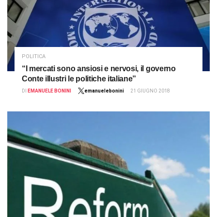
POLITICA
“I mercati sono ansiosi e nervosi, il governo
Conte illustri le politiche italiane”
DI
EMANUELE BONINI
emanuelebonini
21 GIUGNO 2018