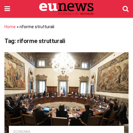
Home
»
riforme strutturali
Tag:
riforme strutturali
ECONOMIA