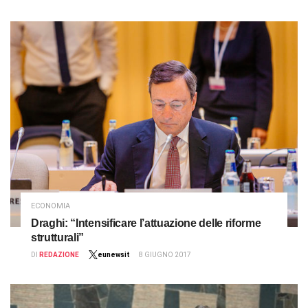
ECONOMIA
Draghi: “Intensificare l’attuazione delle riforme
strutturali”
DI
REDAZIONE
eunewsit
8 GIUGNO 2017