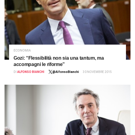
ECONOMIA
Gozi: “Flessibilità non sia una tantum, ma
accompagni le riforme”
DI
ALFONSO BIANCHI
@AlfonsoBianchi
30 NOVEMBRE 2015