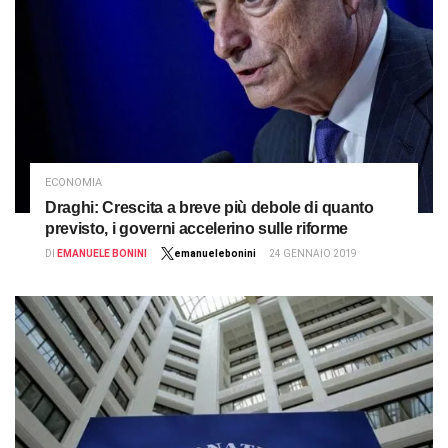
ECONOMIA
Draghi: Crescita a breve più debole di quanto
previsto, i governi accelerino sulle riforme
DI
EMANUELE BONINI
emanuelebonini
24 GENNAIO 2019