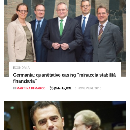
ECONOMIA
Germania: quantitative easing “minaccia stabilità
finanziaria”
DI
MARTINA DI MARCO
@Marty_BXL
3 NOVEMBRE 2016