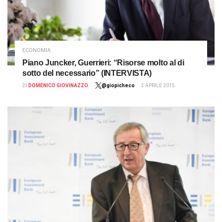
ECONOMIA
Piano Juncker, Guerrieri: “Risorse molto al di
sotto del necessario” (INTERVISTA)
DI
DOMENICO GIOVINAZZO
@giopicheco
3 APRILE 2015