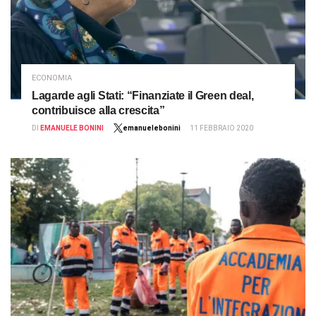
ECONOMIA
Lagarde agli Stati: “Finanziate il Green deal,
contribuisce alla crescita”
DI
EMANUELE BONINI
emanuelebonini
11 FEBBRAIO 2020