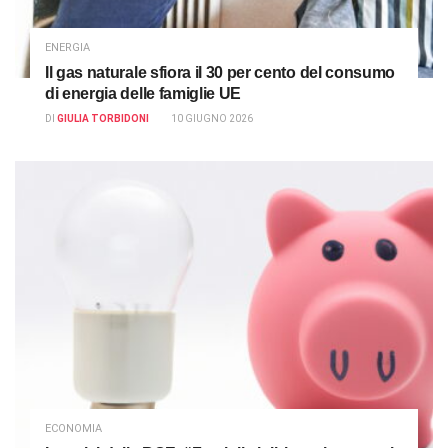
ENERGIA
Il gas naturale sfiora il 30 per cento del consumo
di energia delle famiglie UE
DI
GIULIA TORBIDONI
10 GIUGNO 2026
ECONOMIA