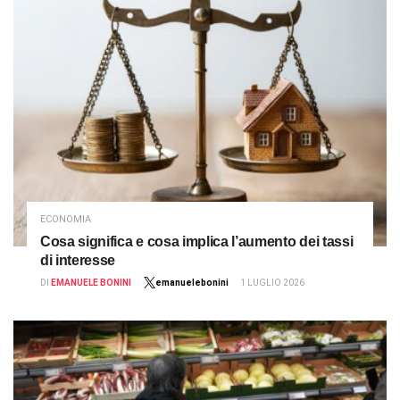
ECONOMIA
Cosa significa e cosa implica l’aumento dei tassi
di interesse
DI
EMANUELE BONINI
emanuelebonini
1 LUGLIO 2026