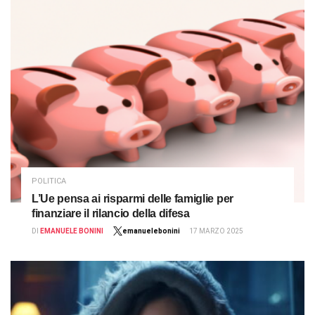
POLITICA
L’Ue pensa ai risparmi delle famiglie per
finanziare il rilancio della difesa
DI
EMANUELE BONINI
emanuelebonini
17 MARZO 2025