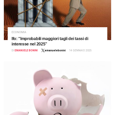
ECONOMIA
Ifo: “Improbabili maggiori tagli dei tassi di
interesse nel 2025”
DI
EMANUELE BONINI
emanuelebonini
14 GENNAIO 2025