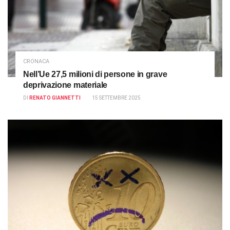
CRONACA
Nell’Ue 27,5 milioni di persone in grave
deprivazione materiale
DI
RENATO GIANNETTI
15 SETTEMBRE 2025