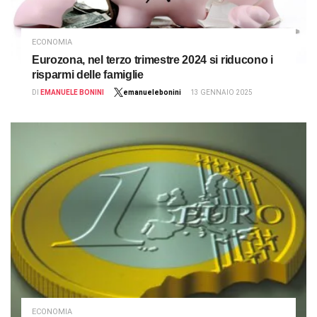
ECONOMIA
Eurozona, nel terzo trimestre 2024 si riducono i
risparmi delle famiglie
DI
EMANUELE BONINI
emanuelebonini
13 GENNAIO 2025
ECONOMIA