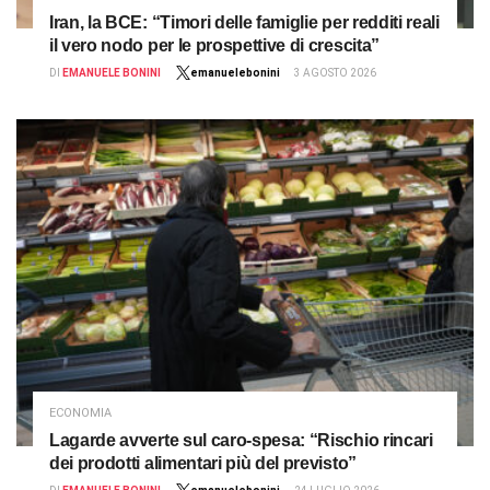
Iran, la BCE: “Timori delle famiglie per redditi reali
il vero nodo per le prospettive di crescita”
DI
EMANUELE BONINI
emanuelebonini
3 AGOSTO 2026
ECONOMIA
Lagarde avverte sul caro-spesa: “Rischio rincari
dei prodotti alimentari più del previsto”