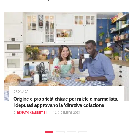
CRONACA
Origine e proprietà chiare per miele e marmellata,
i deputati approvano la ‘direttiva colazione’
DI
RENATO GIANNETTI
12 DICEMBRE 2023