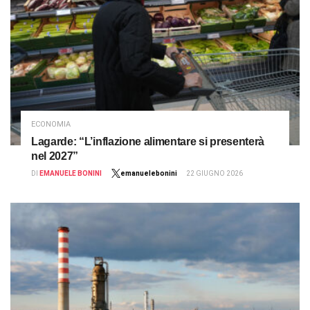
ECONOMIA
Lagarde: “L’inflazione alimentare si presenterà
nel 2027”
DI
EMANUELE BONINI
emanuelebonini
22 GIUGNO 2026