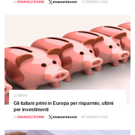
DI
EMANUELE BONINI
emanuelebonini
12 FEBBRAIO 2026
LE BREVI
Gli italiani primi in Europa per risparmio, ultimi
per investimenti
DI
EMANUELE BONINI
emanuelebonini
28 GENNAIO 2026