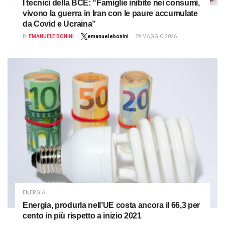
I tecnici della BCE: “Famiglie inibite nei consumi,
vivono la guerra in Iran con le paure accumulate
da Covid e Ucraina”
DI
EMANUELE BONINI
emanuelebonini
29 MAGGIO 2026
ENERGIA
Energia, produrla nell’UE costa ancora il 66,3 per
cento in più rispetto a inizio 2021