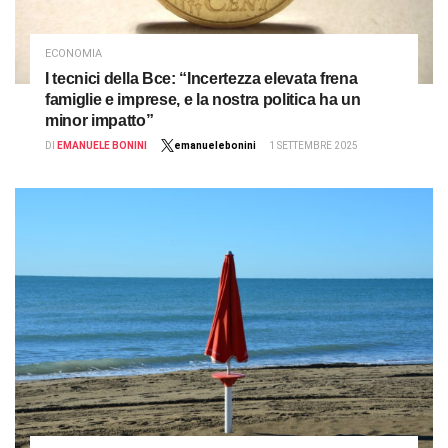
ECONOMIA
I tecnici della Bce: “Incertezza elevata frena
famiglie e imprese, e la nostra politica ha un
minor impatto”
DI
EMANUELE BONINI
emanuelebonini
1 SETTEMBRE 2025