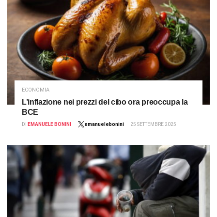
ECONOMIA
L’inflazione nei prezzi del cibo ora preoccupa la
BCE
DI
EMANUELE BONINI
emanuelebonini
25 SETTEMBRE 2025