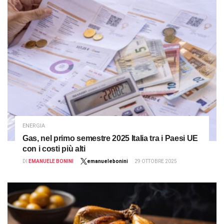
ENERGIA
Gas, nel primo semestre 2025 Italia tra i Paesi UE
con i costi più alti
DI
EMANUELE BONINI
emanuelebonini
29 OTTOBRE 2025