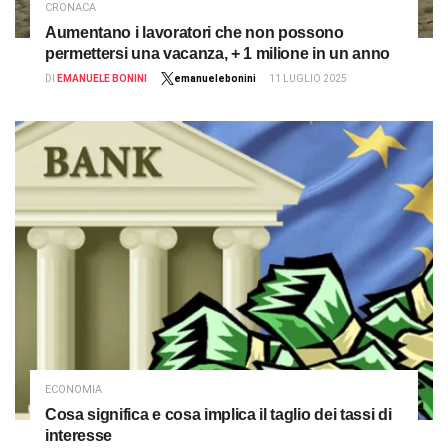
CRONACA
Aumentano i lavoratori che non possono
permettersi una vacanza, + 1 milione in un anno
DI
EMANUELE BONINI
emanuelebonini
11 LUGLIO 2025
ECONOMIA
Cosa significa e cosa implica il taglio dei tassi di
interesse