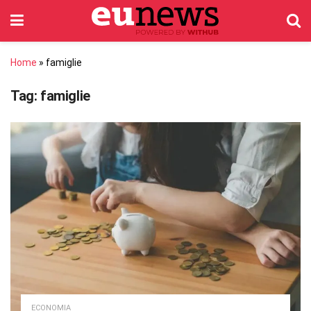
Home
»
famiglie
Tag:
famiglie
ECONOMIA