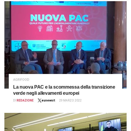
AGRIFOOD
La nuova PAC e la scommessa della transizione
verde negli allevamenti europei
DI
REDAZIONE
eunewsit
29 MARZO 2022