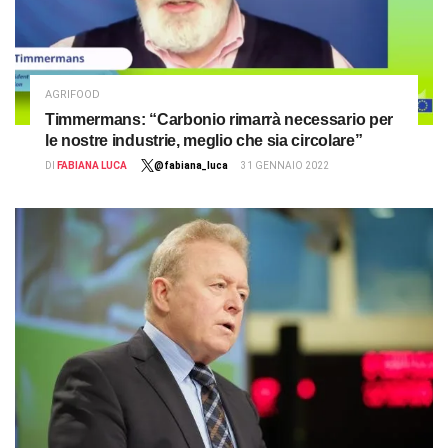
AGRIFOOD
Timmermans: “Carbonio rimarrà necessario per
le nostre industrie, meglio che sia circolare”
DI
FABIANA LUCA
@fabiana_luca
31 GENNAIO 2022