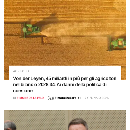
AGRIFOOD
Von der Leyen, 45 miliardi in più per gli agricoltori
nel bilancio 2028-34. Ai danni della politica di
coesione
DI
SIMONE DE LA FELD
@SimoneDeLaFeld1
7 GENNAIO 2026