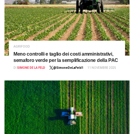
AGRIFOOD
Meno controlli e taglio dei costi amministrativi,
semaforo verde per la semplificazione della PAC
DI
SIMONE DE LA FELD
@SimoneDeLaFeld1
11 NOVEMBRE 2025