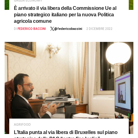
GREEN ECONOMY
È arrivato il via libera della Commissione Ue al
piano strategico italiano per la nuova Politica
agricola comune
DI
FEDERICO BACCINI
@federicobaccini
2 DICEMBRE 2022
AGRIFOOD
L’Italia punta al via libera di Bruxelles sul piano