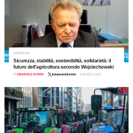
AGRIFOOD
Sicurezza, stabilità, sostenibilità, solidarietà: il
futuro dell’agricoltura secondo Wojciechowski
DI
EMANUELE BONINI
emanuelebonini
5 MARZO 2024