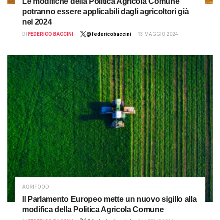
Le modifiche della Politica Agricola Comune
potranno essere applicabili dagli agricoltori già
nel 2024
DI
FEDERICO BACCINI
@federicobaccini
13 MAGGIO 2024
AGRIFOOD
Il Parlamento Europeo mette un nuovo sigillo alla
modifica della Politica Agricola Comune