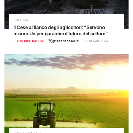
POLITICA
Il Cese al fianco degli agricoltori: “Servono
misure Ue per garantire il futuro del settore”
DI
FEDERICO BACCINI
@federicobaccini
7 FEBBRAIO 2024