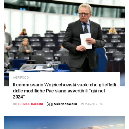
AGRIFOOD
Il commissario Wojciechowski vuole che gli effetti
delle modifiche Pac siano avvertibili “già nel
2024”
DI
FEDERICO BACCINI
@federicobaccini
19 MARZO 2024