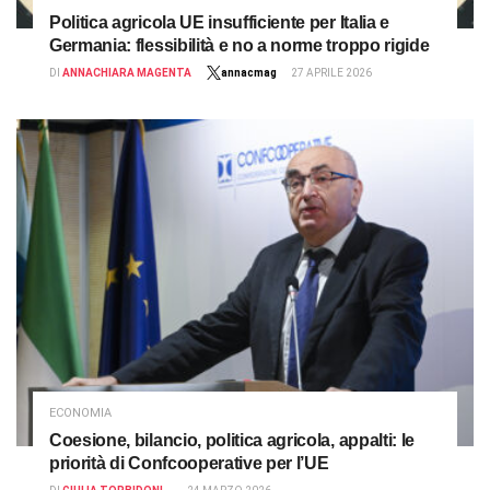
Politica agricola UE insufficiente per Italia e
Germania: flessibilità e no a norme troppo rigide
DI
ANNACHIARA MAGENTA
annacmag
27 APRILE 2026
ECONOMIA
Coesione, bilancio, politica agricola, appalti: le
priorità di Confcooperative per l’UE