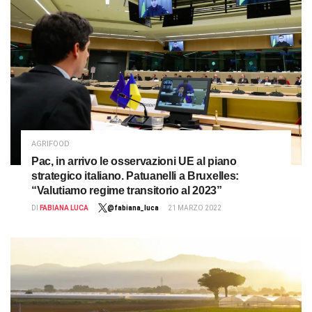
AGRIFOOD
Pac, in arrivo le osservazioni UE al piano
strategico italiano. Patuanelli a Bruxelles:
“Valutiamo regime transitorio al 2023”
DI
FABIANA LUCA
@fabiana_luca
21 MARZO 2022