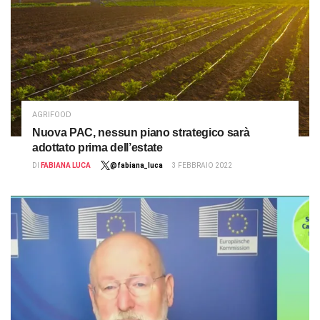
AGRIFOOD
Nuova PAC, nessun piano strategico sarà
adottato prima dell’estate
DI
FABIANA LUCA
@fabiana_luca
3 FEBBRAIO 2022