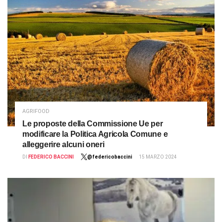
AGRIFOOD
Le proposte della Commissione Ue per
modificare la Politica Agricola Comune e
alleggerire alcuni oneri
DI
FEDERICO BACCINI
@federicobaccini
15 MARZO 2024