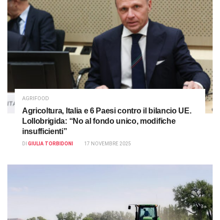
AGRIFOOD
Agricoltura, Italia e 6 Paesi contro il bilancio UE.
Lollobrigida: “No al fondo unico, modifiche
insufficienti”
DI
GIULIA TORBIDONI
17 NOVEMBRE 2025