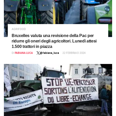
AGRIFOOD
Bruxelles valuta una revisione della Pac per
ridurre gli oneri degli agricoltori. Lunedì attesi
1.500 trattori in piazza
DI
FABIANA LUCA
@fabiana_luca
22 FEBBRAIO 2024