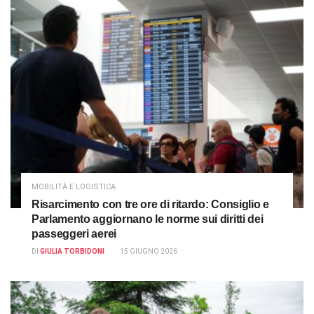
MOBILITÀ E LOGISTICA
Risarcimento con tre ore di ritardo: Consiglio e
Parlamento aggiornano le norme sui diritti dei
passeggeri aerei
DI
GIULIA TORBIDONI
15 GIUGNO 2026