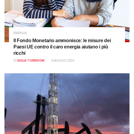
ENERGIA
Il Fondo Monetario ammonisce: le misure dei
Paesi UE contro il caro energia aiutano i più
ricchi
DI
GIULIA TORBIDONI
6 MAGGIO 2026