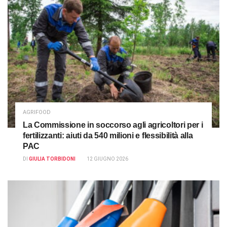
AGRIFOOD
La Commissione in soccorso agli agricoltori per i
fertilizzanti: aiuti da 540 milioni e flessibilità alla
PAC
DI
GIULIA TORBIDONI
12 GIUGNO 2026