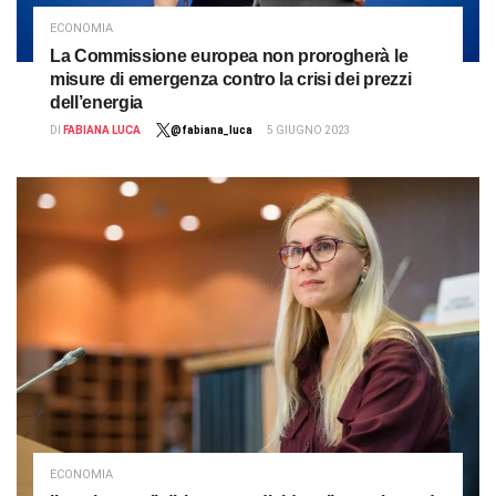
ECONOMIA
La Commissione europea non prorogherà le
misure di emergenza contro la crisi dei prezzi
dell’energia
DI
FABIANA LUCA
@fabiana_luca
5 GIUGNO 2023
ECONOMIA