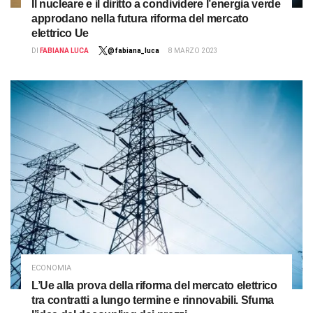
Il nucleare e il diritto a condividere l’energia verde
approdano nella futura riforma del mercato
elettrico Ue
DI
FABIANA LUCA
@fabiana_luca
8 MARZO 2023
ECONOMIA
L’Ue alla prova della riforma del mercato elettrico
tra contratti a lungo termine e rinnovabili. Sfuma