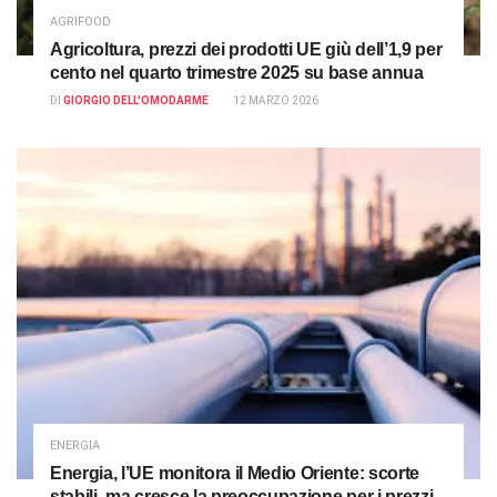
AGRIFOOD
Agricoltura, prezzi dei prodotti UE giù dell’1,9 per
cento nel quarto trimestre 2025 su base annua
DI
GIORGIO DELL'OMODARME
12 MARZO 2026
ENERGIA
Energia, l’UE monitora il Medio Oriente: scorte
stabili, ma cresce la preoccupazione per i prezzi