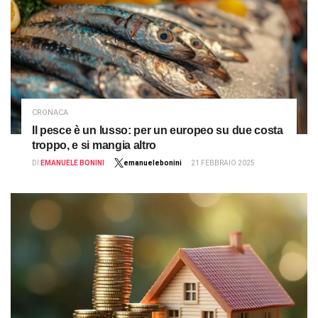
CRONACA
Il pesce è un lusso: per un europeo su due costa
troppo, e si mangia altro
DI
EMANUELE BONINI
emanuelebonini
21 FEBBRAIO 2025