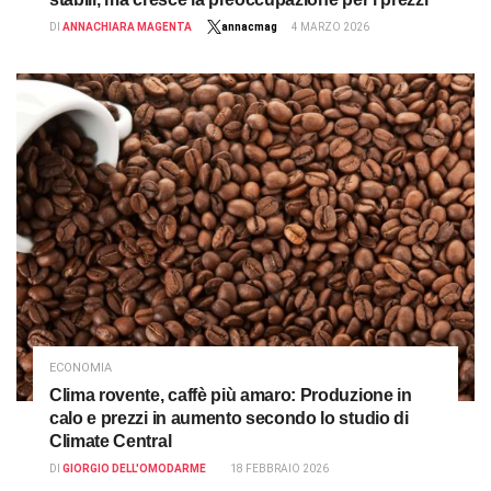
DI
ANNACHIARA MAGENTA
annacmag
4 MARZO 2026
ECONOMIA
Clima rovente, caffè più amaro: Produzione in
calo e prezzi in aumento secondo lo studio di
Climate Central
DI
GIORGIO DELL'OMODARME
18 FEBBRAIO 2026