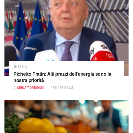
ENERGIA
Pichetto Fratin: Alti prezzi dell’energia sono la
nostra priorità
DI
GIULIA TORBIDONI
17 MARZO 2025