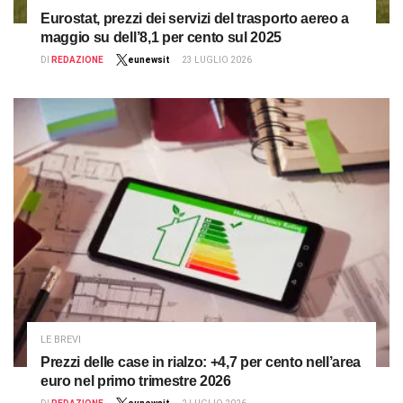
Eurostat, prezzi dei servizi del trasporto aereo a
maggio su dell’8,1 per cento sul 2025
DI
REDAZIONE
eunewsit
23 LUGLIO 2026
LE BREVI
Prezzi delle case in rialzo: +4,7 per cento nell’area
euro nel primo trimestre 2026