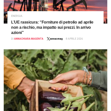
ENERGIA
L’UE rassicura: “Forniture di petrolio ad aprile
non a rischio, ma impatto sui prezzi. In arrivo
azioni”
DI
ANNACHIARA MAGENTA
annacmag
8 APRILE 2026