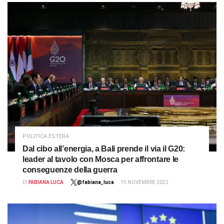
POLITICA ESTERA
Dal cibo all’energia, a Bali prende il via il G20:
leader al tavolo con Mosca per affrontare le
conseguenze della guerra
DI
FABIANA LUCA
@fabiana_luca
15 NOVEMBRE 2022