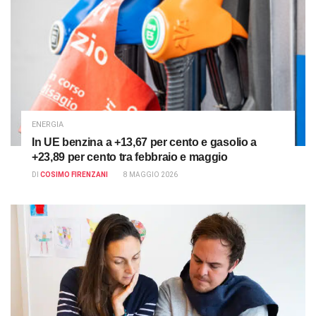
ENERGIA
In UE benzina a +13,67 per cento e gasolio a
+23,89 per cento tra febbraio e maggio
DI
COSIMO FIRENZANI
8 MAGGIO 2026