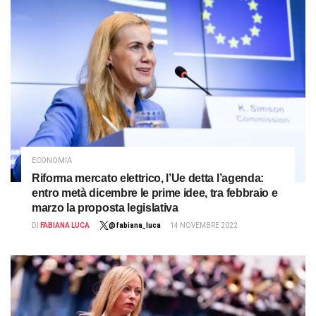
ECONOMIA
Riforma mercato elettrico, l’Ue detta l’agenda:
entro metà dicembre le prime idee, tra febbraio e
marzo la proposta legislativa
DI
FABIANA LUCA
@fabiana_luca
14 NOVEMBRE 2022