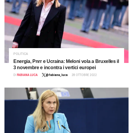
POLITICA
Energia, Pnrr e Ucraina: Meloni vola a Bruxelles il
3 novembre e incontra i vertici europei
DI
FABIANA LUCA
@fabiana_luca
28 OTTOBRE 2022