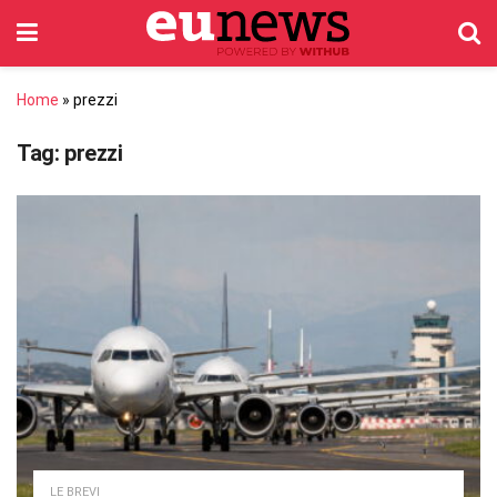
Home
»
prezzi
Tag:
prezzi
LE BREVI