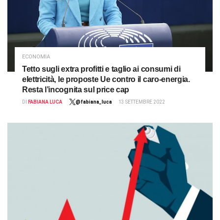
ECONOMIA
Tetto sugli extra profitti e taglio ai consumi di
elettricità, le proposte Ue contro il caro-energia.
Resta l’incognita sul price cap
DI
FABIANA LUCA
@fabiana_luca
13 SETTEMBRE 2022