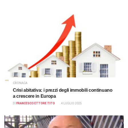
CRONACA
Crisi abitativa: i prezzi degli immobili continuano
a crescere in Europa
DI
FRANCESCO ETTORE TITO
4 LUGLIO 2025