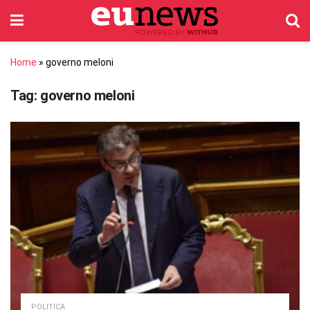
Home
»
governo meloni
Tag:
governo meloni
POLITICA