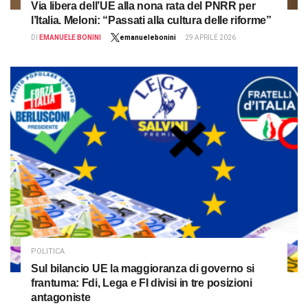
Via libera dell’UE alla nona rata del PNRR per
l’Italia. Meloni: “Passati alla cultura delle riforme”
DI
EMANUELE BONINI
emanuelebonini
29 APRILE 2026
POLITICA
Sul bilancio UE la maggioranza di governo si
frantuma: Fdi, Lega e FI divisi in tre posizioni
antagoniste