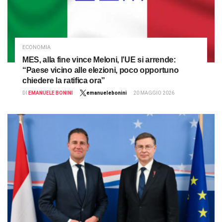
ECONOMIA
MES, alla fine vince Meloni, l’UE si arrende:
“Paese vicino alle elezioni, poco opportuno
chiedere la ratifica ora”
DI
EMANUELE BONINI
emanuelebonini
20 MAGGIO 2026