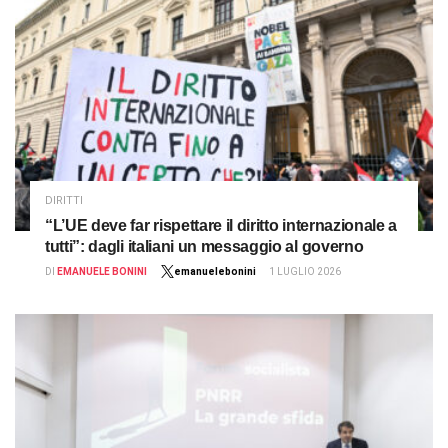
DIRITTI
“L’UE deve far rispettare il diritto internazionale a
tutti”: dagli italiani un messaggio al governo
DI
EMANUELE BONINI
emanuelebonini
1 LUGLIO 2026