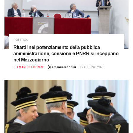
POLITICA
Ritardi nel potenziamento della pubblica
amministrazione, coesione e PNRR si inceppano
nel Mezzogiorno
DI
EMANUELE BONINI
emanuelebonini
22 GIUGNO 2026