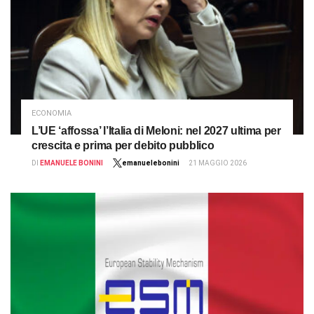
ECONOMIA
L’UE ‘affossa’ l’Italia di Meloni: nel 2027 ultima per
crescita e prima per debito pubblico
DI
EMANUELE BONINI
emanuelebonini
21 MAGGIO 2026