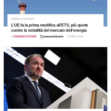
GREEN ECONOMY
L’UE fa la prima modifica all’ETS, più quote
contro la volatilità del mercato dell’energia
DI
EMANUELE BONINI
emanuelebonini
1 APRILE 2026