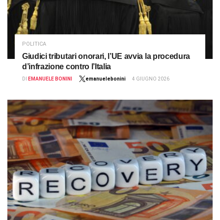
POLITICA
Giudici tributari onorari, l’UE avvia la procedura
d’infrazione contro l’Italia
DI
EMANUELE BONINI
emanuelebonini
4 GIUGNO 2026