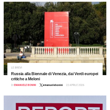
LE BREVI
Russia alla Biennale di Venezia, dai Verdi europei
critiche a Meloni
DI
EMANUELE BONINI
emanuelebonini
22 APRILE 2026