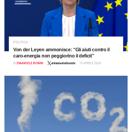
POLITICA
Von der Leyen ammonisce: “Gli aiuti contro il
caro-energia non peggiorino il deficit”
DI
EMANUELE BONINI
emanuelebonini
13 APRILE 2026