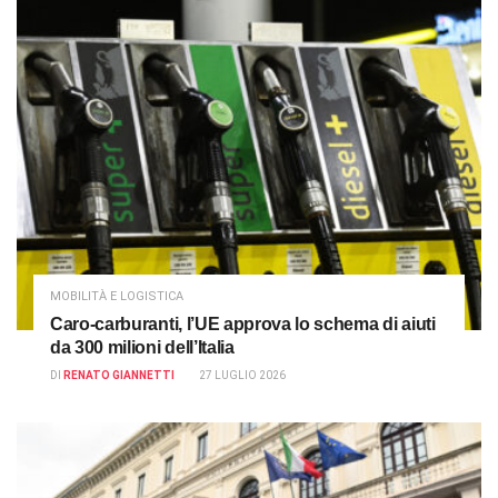
MOBILITÀ E LOGISTICA
Caro-carburanti, l’UE approva lo schema di aiuti
da 300 milioni dell’Italia
DI
RENATO GIANNETTI
27 LUGLIO 2026