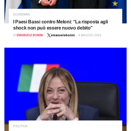
ECONOMIA
I Paesi Bassi contro Meloni: “La risposta agli
shock non può essere nuovo debito”
DI
EMANUELE BONINI
emanuelebonini
4 MAGGIO 2026
POLITICA