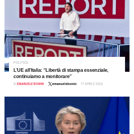
POLITICA
L’UE all’Italia: “Libertà di stampa essenziale,
continuiamo a monitorare”
DI
EMANUELE BONINI
emanuelebonini
17 APRILE 2026