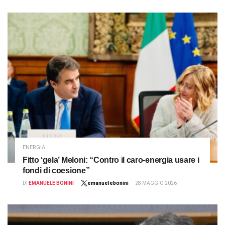
ENERGIA
Fitto ‘gela’ Meloni: “Contro il caro-energia usare i
fondi di coesione”
DI
EMANUELE BONINI
emanuelebonini
28 MAGGIO 2026