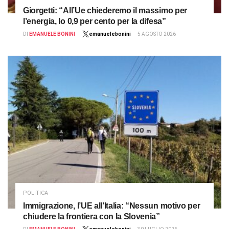
Giorgetti: “All’Ue chiederemo il massimo per
l’energia, lo 0,9 per cento per la difesa”
DI
EMANUELE BONINI
emanuelebonini
5 AGOSTO 2026
POLITICA
Immigrazione, l’UE all’Italia: “Nessun motivo per
chiudere la frontiera con la Slovenia”